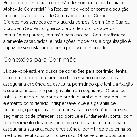
Buscando quanto custa corrimão de inox para escada caracol
Alphaville Comercial? Na Realiza Inox, você encontra a solução
que busca ao se tratar de Corrimão e Guarda Corpo.
Oferecemos serviços como guarda corpos, Corrimão e Guarda
Corpo em São Paulo, guarda corpo de vidro, parapeitos,
corrimão de parede, corrimão para escadas. Com profissionais
altamente capacitados, e instalações modernas, a organização é
capaz de se destacar de forma positiva no mercado.
Conexões para Corrimão
Já que você está em busca de conexões para corrimão, tenha
claro que o produto é um tipo de acessório necessário para
assegurar a eficiência da estrutura, permitindo que tenha a fixação
e suporte necessário para garantir a sua segurança. O público
habitual que procura por este produto também busca por um
elemento considerado indispensável que é a garantia de
qualidade, que apenas uma empresa séria e referência em seu
segmento pode oferecer. Isso porque é fundamental contar com
o fornecimento dos acessórios de empresa apta na área para
assegurar a sua qualidade e resistência, permitindo que tenha os
melhores resultados com o seu uso. Observe que todos que