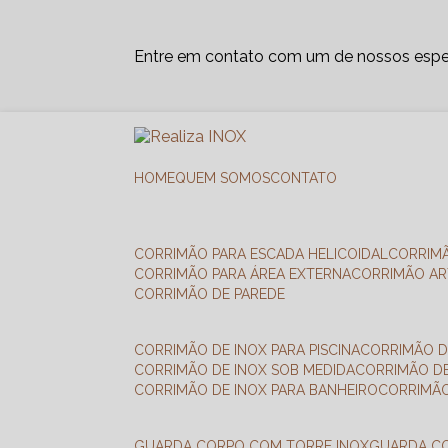
Entre em contato com um de nossos espec
HOME
QUEM SOMOS
CONTATO
CORRIMÃO PARA ESCADA HELICOIDAL
CORRIM
CORRIMÃO PARA ÁREA EXTERNA
CORRIMÃO A
CORRIMÃO DE PAREDE
CORRIMÃO DE INOX PARA PISCINA
CORRIMÃO D
CORRIMÃO DE INOX SOB MEDIDA
CORRIMÃO D
CORRIMÃO DE INOX PARA BANHEIRO
CORRIMÃ
GUARDA CORPO COM TORRE INOX
GUARDA 