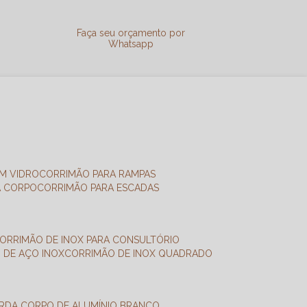
a
Faça seu orçamento por
Whatsapp
M VIDRO
CORRIMÃO PARA RAMPAS
A CORPO
CORRIMÃO PARA ESCADAS
CORRIMÃO DE INOX PARA CONSULTÓRIO
O DE AÇO INOX
CORRIMÃO DE INOX QUADRADO
ARDA CORPO DE ALUMÍNIO BRANCO