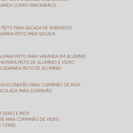
GUARDA CORPO PANORÂMICO
A PEITO PARA SACADA DE SOBRADOS
DA
PARA PEITO PARA SACADA
AL
PARA PEITO PARA VARANDA EM ALUMÍNIO
NIO
PARA PEITO DE ALUMÍNIO E VIDRO
ACADA
PARA PEITO DE ALUMÍNIO
INOX
CONEXÃO PARA CORRIMÃO DE INOX
TICULADA PARA CORRIMÃO
 VIDRO E INOX
RRE PARA CORRIMÃO DE VIDRO
O TORRE