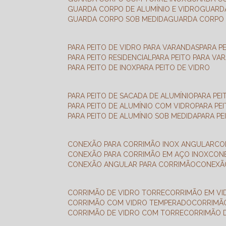
GUARDA CORPO DE ALUMÍNIO E VIDRO
GUAR
GUARDA CORPO SOB MEDIDA
GUARDA CORPO 
PARA PEITO DE VIDRO PARA VARANDAS
PARA P
PARA PEITO RESIDENCIAL
PARA PEITO PARA VA
PARA PEITO DE INOX
PARA PEITO DE VIDRO
PARA PEITO DE SACADA DE ALUMÍNIO
PARA PE
PARA PEITO DE ALUMÍNIO COM VIDRO
PARA PE
PARA PEITO DE ALUMÍNIO SOB MEDIDA
PARA P
CONEXÃO PARA CORRIMÃO INOX ANGULAR
C
CONEXÃO PARA CORRIMÃO EM AÇO INOX
CO
CONEXÃO ANGULAR PARA CORRIMÃO
CONEX
CORRIMÃO DE VIDRO TORRE
CORRIMÃO EM V
CORRIMÃO COM VIDRO TEMPERADO
CORRIMÃ
CORRIMÃO DE VIDRO COM TORRE
CORRIMÃO