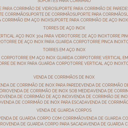
SUPORTES PARA CORRIMÃO
E PARA CORRIMÃO DE VIDRO
SUPORTE PARA CORRIMÃO DE PAREDE
TE CORRIMÃO
SUPORTE DE CORRIMÃO
SUPORTE PARA CORRIMÃO
A CORRIMÃO EM AÇO INOX
SUPORTE PARA CORRIMÃO DE AÇO INO
TORRES DE AÇO INOX
ERTICAL AÇO INOX 304 PARA VIDRO
TORRE DE AÇO INOX
TORRE PI
RO
TORRE DE AÇO INOX PARA GUARDA CORPO
TORRE PINCA INOX
TORRES EM AÇO INOX
A CORPO
TORRE EM AÇO INOX GUARDA CORPO
TORRE VERTICAL E
TORRE DE INOX PARA GUARDA CORPO
TORRE VERTICAL AÇO INOX
VENDA DE CORRIMÃOS DE INOX
VENDA DE CORRIMÃO DE INOX PARA PAREDE
VENDA DE CORRIMÃO D
TÓRIO
VENDA DE CORRIMÃO DE INOX SOB MEDIDA
VENDA DE CORR
RO
VENDA DE CORRIMÃO DE AÇO INOX
VENDA DE CORRIMÃO DE I
O
VENDA DE CORRIMÃO DE INOX PARA ESCADA
VENDA DE CORRIMÃ
VENDA DE GUARDA CORPOS
VENDA DE GUARDA CORPO COM CORRIMÃO
VENDA DE GUARDA C
DRO
VENDA DE GUARDA CORPO PARA SACADA
VENDA DE GUARDA 