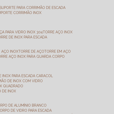
SUPORTE PARA CORRIMÃO DE ESCADA
SUPORTE CORRIMÃO INOX
X
NÇA PARA VIDRO INOX 304
TORRE AÇO INOX
TORRE DE INOX PARA ESCADA
M AÇO INOX
TORRE DE AÇO
TORRE EM AÇO
TORRE AÇO INOX PARA GUARDA CORPO
E INOX PARA ESCADA CARACOL
IMÃO DE INOX COM VIDRO
NOX QUADRADO
O DE INOX
ORPO DE ALUMÍNIO BRANCO
CORPO DE VIDRO PARA ESCADA