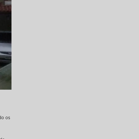
do os