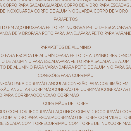
DA CORPO PARA SACADA
GUARDA CORPO DE VIDRO PARA ESCADA
DE INOX
GUARDA CORPO DE ALUMÍNIO
GUARDA CORPO DE VIDRO
PARAPEITOS
EITO EM AÇO INOX
PARA PEITO EM INOX
PARA PEITO DE ESCADA
PAR
RANDA DE VIDRO
PARA PEITO PARA JANELA
PARA PEITO PARA VARAN
PARAPEITOS DE ALUMÍNIO
ITO PARA ESCADA DE ALUMÍNIO
PARA PEITO DE ALUMÍNIO RESIDENCI
ITO DE ALUMÍNIO PARA ESCADA
PARA PEITO PARA SACADA DE ALUMÍ
EITO DE ALUMÍNIO PARA VARANDA
PARA PEITO DE ALUMÍNIO PARA S
CONEXÕES PARA CORRIMÃO
ONEXÃO PARA CORRIMÃO ANGULAR
CONEXÃO PARA CORRIMÃO EM 
NEXÃO ANGULAR CORRIMÃO
CONEXÃO DE CORRIMÃO
CONEXÃO AR
ÃO PARA CORRIMÃO
CONEXÃO CORRIMÃO
CORRIMÃOS DE TORRE
IDRO COM TORRE
CORRIMÃO AÇO INOX COM VIDRO
CORRIMÃO COM
O COM VIDRO PARA ESCADA
CORRIMÃO DE TORRE COM VIDRO
TO
 DE ESCADA COM TORRE
CORRIMÃO COM TORRE DE INOX
CORRIMÃ