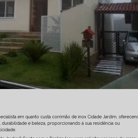
ecialista em quanto custa corrimão de inox Cidade Jardim, oferecen
durabilidade e beleza, proporcionando à sua residência ou
icidade.