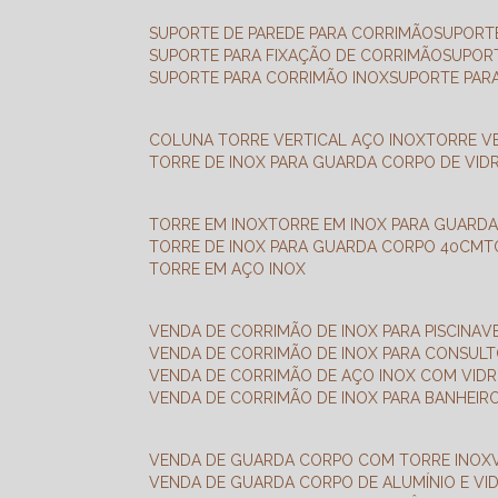
SUPORTE DE PAREDE PARA CORRIMÃO
SUPORT
SUPORTE PARA FIXAÇÃO DE CORRIMÃO
SUPOR
SUPORTE PARA CORRIMÃO INOX
SUPORTE PAR
COLUNA TORRE VERTICAL AÇO INOX
TORRE V
TORRE DE INOX PARA GUARDA CORPO DE VID
TORRE EM INOX
TORRE EM INOX PARA GUARD
TORRE DE INOX PARA GUARDA CORPO 40CM
TORRE EM AÇO INOX
VENDA DE CORRIMÃO DE INOX PARA PISCINA
VENDA DE CORRIMÃO DE INOX PARA CONSUL
VENDA DE CORRIMÃO DE AÇO INOX COM VID
VENDA DE CORRIMÃO DE INOX PARA BANHEIR
VENDA DE GUARDA CORPO COM TORRE INOX
VENDA DE GUARDA CORPO DE ALUMÍNIO E VI