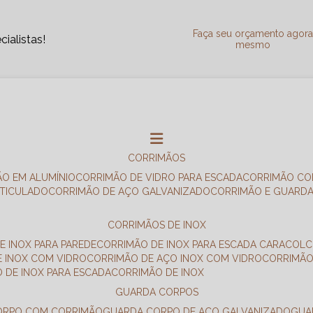
Faça seu orçamento agor
ialistas!
mesmo
CORRIMÃOS
ÃO EM ALUMÍNIO
CORRIMÃO DE VIDRO PARA ESCADA
CORRIMÃO CO
RTICULADO
CORRIMÃO DE AÇO GALVANIZADO
CORRIMÃO E GUARD
CORRIMÃOS DE INOX
E INOX PARA PAREDE
CORRIMÃO DE INOX PARA ESCADA CARACOL
E INOX COM VIDRO
CORRIMÃO DE AÇO INOX COM VIDRO
CORRIMÃ
O DE INOX PARA ESCADA
CORRIMÃO DE INOX
GUARDA CORPOS
CORPO COM CORRIMÃO
GUARDA CORPO DE AÇO GALVANIZADO
GU