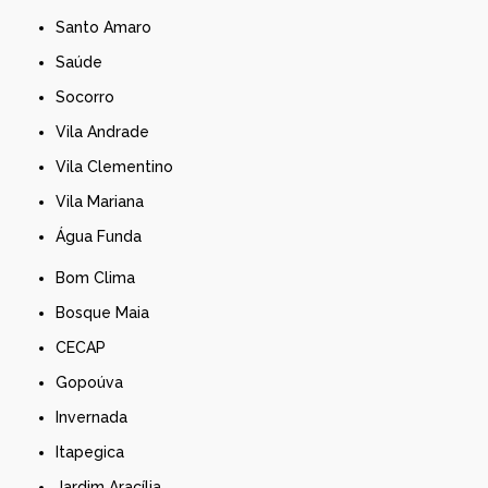
Santo Amaro
Saúde
Socorro
Vila Andrade
Vila Clementino
Vila Mariana
Água Funda
Bom Clima
Bosque Maia
CECAP
Gopoúva
Invernada
Itapegica
Jardim Aracília