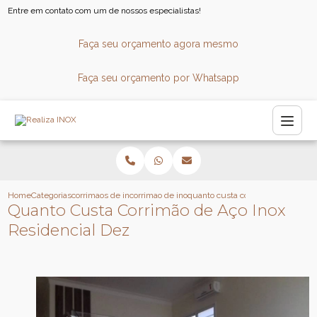
Entre em contato com um de nossos especialistas!
Faça seu orçamento agora mesmo
Faça seu orçamento por Whatsapp
Home
Categorias
corrimaos de inox
corrimao de inox para escada
quanto custa corrimao de aco inox
Quanto Custa Corrimão de Aço Inox
Residencial Dez