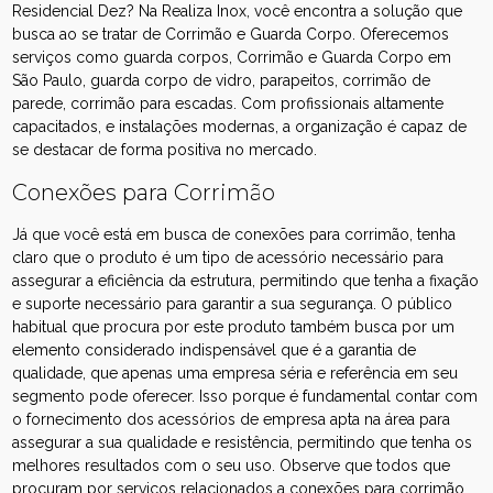
Residencial Dez? Na Realiza Inox, você encontra a solução que
busca ao se tratar de Corrimão e Guarda Corpo. Oferecemos
serviços como guarda corpos, Corrimão e Guarda Corpo em
São Paulo, guarda corpo de vidro, parapeitos, corrimão de
parede, corrimão para escadas. Com profissionais altamente
capacitados, e instalações modernas, a organização é capaz de
se destacar de forma positiva no mercado.
Conexões para Corrimão
Já que você está em busca de conexões para corrimão, tenha
claro que o produto é um tipo de acessório necessário para
assegurar a eficiência da estrutura, permitindo que tenha a fixação
e suporte necessário para garantir a sua segurança. O público
habitual que procura por este produto também busca por um
elemento considerado indispensável que é a garantia de
qualidade, que apenas uma empresa séria e referência em seu
segmento pode oferecer. Isso porque é fundamental contar com
o fornecimento dos acessórios de empresa apta na área para
assegurar a sua qualidade e resistência, permitindo que tenha os
melhores resultados com o seu uso. Observe que todos que
procuram por serviços relacionados a conexões para corrimão