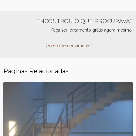
ENCONTROU O QUE PROCURAVA?
Faça seu orçamento grátis agora mesmo!
Quero meu orçamento
Páginas Relacionadas