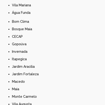
Vila Mariana
Água Funda
Bom Clima
Bosque Maia
CECAP
Gopoúva
Invernada
Itapegica
Jardim Aracília
Jardim Fortaleza
Macedo
Maia
Monte Carmelo
Vila Augusta