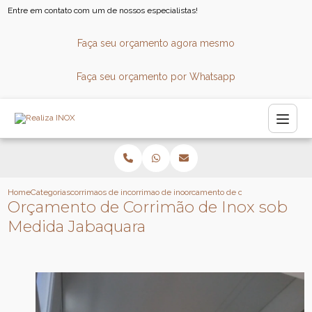
Entre em contato com um de nossos especialistas!
Faça seu orçamento agora mesmo
Faça seu orçamento por Whatsapp
Home
Categorias
corrimaos de inox
corrimao de inox para escada
orcamento de corrimao de inox s
Orçamento de Corrimão de Inox sob
Medida Jabaquara