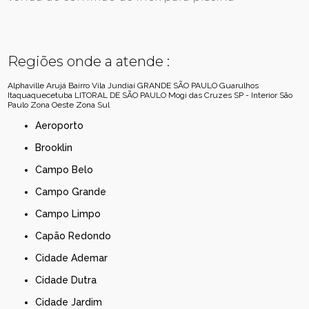
Regiões onde a atende :
Alphaville
Arujá
Bairro Vila Jundiaí
GRANDE SÃO PAULO
Guarulhos
Itaquaquecetuba
LITORAL DE SÃO PAULO
Mogi das Cruzes
SP - Interior
São
Paulo
Zona Oeste
Zona Sul
Aeroporto
Brooklin
Campo Belo
Campo Grande
Campo Limpo
Capão Redondo
Cidade Ademar
Cidade Dutra
Cidade Jardim