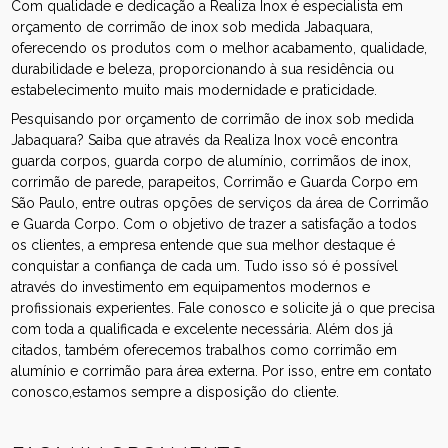
Com qualidade e dedicação a Realiza Inox é especialista em
orçamento de corrimão de inox sob medida Jabaquara,
oferecendo os produtos com o melhor acabamento, qualidade,
durabilidade e beleza, proporcionando à sua residência ou
estabelecimento muito mais modernidade e praticidade.
Pesquisando por orçamento de corrimão de inox sob medida
Jabaquara? Saiba que através da Realiza Inox você encontra
guarda corpos, guarda corpo de alumínio, corrimãos de inox,
corrimão de parede, parapeitos, Corrimão e Guarda Corpo em
São Paulo, entre outras opções de serviços da área de Corrimão
e Guarda Corpo. Com o objetivo de trazer a satisfação a todos
os clientes, a empresa entende que sua melhor destaque é
conquistar a confiança de cada um. Tudo isso só é possível
através do investimento em equipamentos modernos e
profissionais experientes. Fale conosco e solicite já o que precisa
com toda a qualificada e excelente necessária. Além dos já
citados, também oferecemos trabalhos como corrimão em
alumínio e corrimão para área externa. Por isso, entre em contato
conosco,estamos sempre a disposição do cliente.