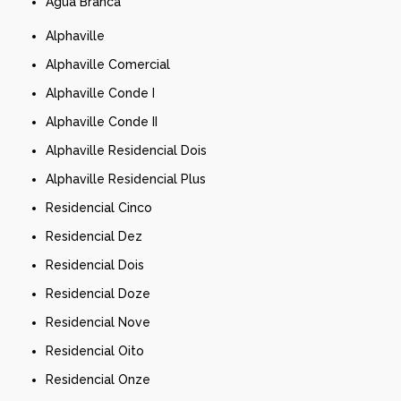
Água Branca
Alphaville
Alphaville Comercial
Alphaville Conde I
Alphaville Conde II
Alphaville Residencial Dois
Alphaville Residencial Plus
Residencial Cinco
Residencial Dez
Residencial Dois
Residencial Doze
Residencial Nove
Residencial Oito
Residencial Onze