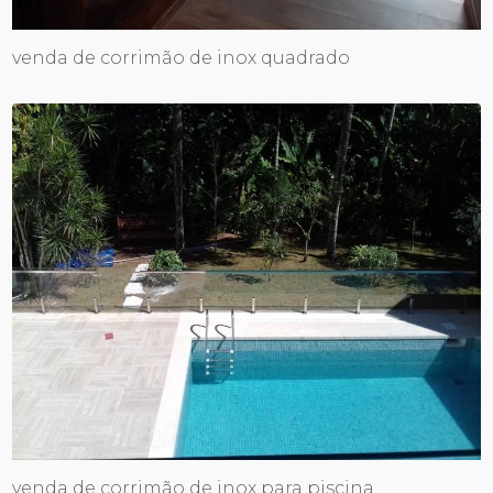
venda de corrimão de inox quadrado
venda de corrimão de inox para piscina