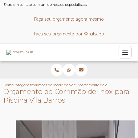
Entre em contato com um de nossos especialistas!
Faça seu orçamento agora mesmo
Faça seu orçamento por Whatsapp
Home
Categorias
corrimaos de inox
corrimao de inox para escada
orcamento de corrimao de inox para
Orçamento de Corrimão de Inox para
Piscina Vila Barros