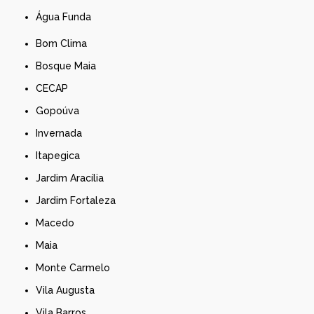
Água Funda
Bom Clima
Bosque Maia
CECAP
Gopoúva
Invernada
Itapegica
Jardim Aracília
Jardim Fortaleza
Macedo
Maia
Monte Carmelo
Vila Augusta
Vila Barros