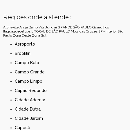
Regiões onde a atende :
Alphaville
Arujá
Bairro Vila Jundiaí
GRANDE SÃO PAULO
Guarulhos
Itaquaquecetuba
LITORAL DE SÃO PAULO
Mogi das Cruzes
SP - Interior
São
Paulo
Zona Oeste
Zona Sul
Aeroporto
Brooklin
Campo Belo
Campo Grande
Campo Limpo
Capão Redondo
Cidade Ademar
Cidade Dutra
Cidade Jardim
Cupecê