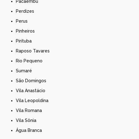
Pacaembu
Perdizes
Perus
Pinheiros
Pirituba
Raposo Tavares
Rio Pequeno
Sumaré
São Domingos
Vila Anastácio
Vila Leopoldina
Vila Romana
Vila Sônia
Água Branca