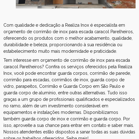
Com qualidade e dedicação a Realiza Inox é especialista em
orçamento de corrimão de inox para escada caracol Parelheiros,
oferecendo os produtos com o melhor acabamento, qualidade,
durabilidade e beleza, proporcionando à sua residência ou
estabelecimento muito mais modernidade e praticidade.
Tem interesse em orçamento de corrimão de inox para escada
caracol Parelheiros? Confira os serviços oferecidos pela Realiza
Inox, você pode encontrar guarda corpos, corrimão de parede,
corrimão para escadas, corrimãos de inox, guarda corpo de
vidro, parapeitos, Corrimão e Guarda Corpo em São Paulo e
guarda corpo de alumínio, entre outras alternativas. Tudo isso
graças a um grupo de profissionais qualificados e especializados
no ramo, além de um investimento considerável em
equipamentos e instalações modernas. Disponibilizamos
também guarda corpo de inox e corrimão e guarda corpo. Por
isso, aproveite a sua chance para entrar em contato e saber mais.
Nossos atendentes estão dispostos a sanar todas as suas dúvidas
sobre os trabalhos oferecidos. Saiba mais!