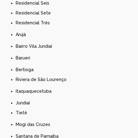
Residencial Seis
Residencial Sete
Residencial Três
Arujá
Bairro Vila Jundiaí
Barueri
Bertioga
Riviera de São Lourenço
Itaquaquecetuba
Jundiaí
Tietê
Mogi das Cruzes
Santana de Parnaíba