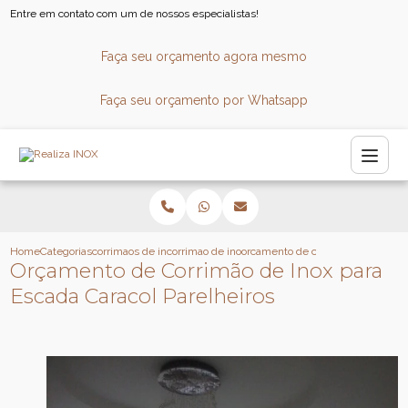
Entre em contato com um de nossos especialistas!
Faça seu orçamento agora mesmo
Faça seu orçamento por Whatsapp
Home
Categorias
corrimaos de inox
corrimao de inox para escada
orcamento de corrimao de inox par
Orçamento de Corrimão de Inox para
Escada Caracol Parelheiros