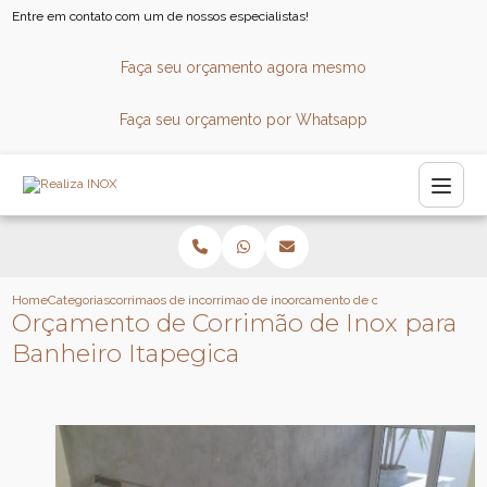
Entre em contato com um de nossos especialistas!
Faça seu orçamento agora mesmo
Faça seu orçamento por Whatsapp
Home
Categorias
corrimaos de inox
corrimao de inox para escada
orcamento de corrimao de inox par
Orçamento de Corrimão de Inox para
Banheiro Itapegica