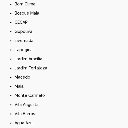
Bom Clima
Bosque Maia
CECAP
Gopoúva
Invernada
Itapegica
Jardim Aracília
Jardim Fortaleza
Macedo
Maia
Monte Carmelo
Vila Augusta
Vila Barros
Água Azul