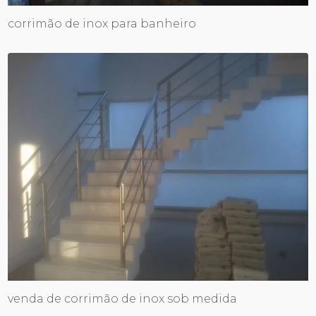
corrimão de inox para banheiro
venda de corrimão de inox sob medida