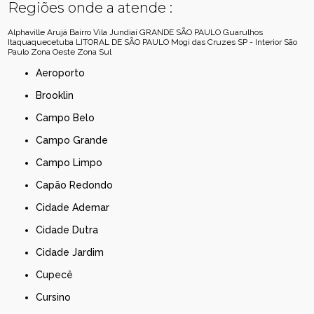
Regiões onde a atende :
Alphaville
Arujá
Bairro Vila Jundiaí
GRANDE SÃO PAULO
Guarulhos
Itaquaquecetuba
LITORAL DE SÃO PAULO
Mogi das Cruzes
SP - Interior
São
Paulo
Zona Oeste
Zona Sul
Aeroporto
Brooklin
Campo Belo
Campo Grande
Campo Limpo
Capão Redondo
Cidade Ademar
Cidade Dutra
Cidade Jardim
Cupecê
Cursino