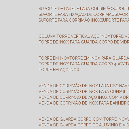
SUPORTE DE PAREDE PARA CORRIMÃO
SUPORT
SUPORTE PARA FIXAÇÃO DE CORRIMÃO
SUPOR
SUPORTE PARA CORRIMÃO INOX
SUPORTE PAR
COLUNA TORRE VERTICAL AÇO INOX
TORRE V
TORRE DE INOX PARA GUARDA CORPO DE VID
TORRE EM INOX
TORRE EM INOX PARA GUARD
TORRE DE INOX PARA GUARDA CORPO 40CM
TORRE EM AÇO INOX
VENDA DE CORRIMÃO DE INOX PARA PISCINA
VENDA DE CORRIMÃO DE INOX PARA CONSUL
VENDA DE CORRIMÃO DE AÇO INOX COM VID
VENDA DE CORRIMÃO DE INOX PARA BANHEIR
VENDA DE GUARDA CORPO COM TORRE INOX
VENDA DE GUARDA CORPO DE ALUMÍNIO E VI