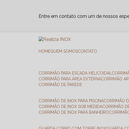
Entre em contato com um de nossos espec
HOME
QUEM SOMOS
CONTATO
CORRIMÃO PARA ESCADA HELICOIDAL
CORRIM
CORRIMÃO PARA ÁREA EXTERNA
CORRIMÃO A
CORRIMÃO DE PAREDE
CORRIMÃO DE INOX PARA PISCINA
CORRIMÃO D
CORRIMÃO DE INOX SOB MEDIDA
CORRIMÃO D
CORRIMÃO DE INOX PARA BANHEIRO
CORRIMÃ
GUARDA CORPO COM TORRE INOX
GUARDA 