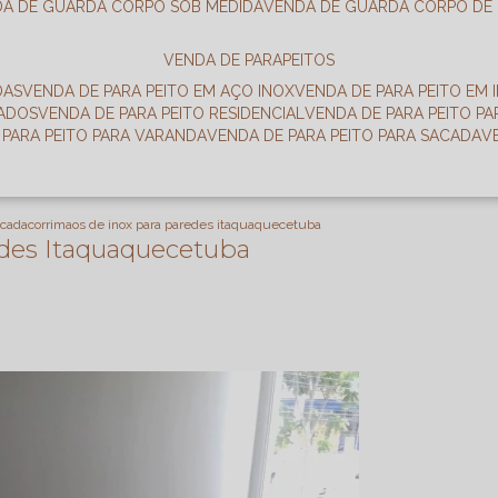
DA DE GUARDA CORPO SOB MEDIDA
VENDA DE GUARDA CORPO DE
VENDA DE PARAPEITOS
DAS
VENDA DE PARA PEITO EM AÇO INOX
VENDA DE PARA PEITO EM 
RADOS
VENDA DE PARA PEITO RESIDENCIAL
VENDA DE PARA PEITO P
E PARA PEITO PARA VARANDA
VENDA DE PARA PEITO PARA SACADA
scada
corrimaos de inox para paredes itaquaquecetuba
edes Itaquaquecetuba