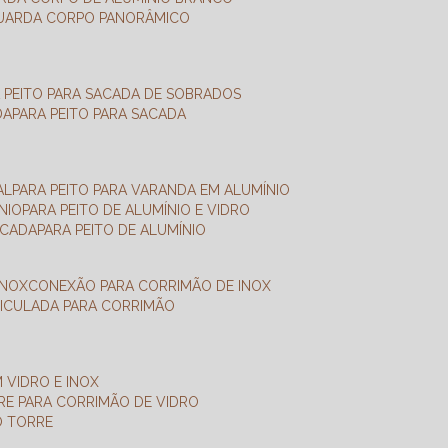
GUARDA CORPO PANORÂMICO
A PEITO PARA SACADA DE SOBRADOS
DA
PARA PEITO PARA SACADA
AL
PARA PEITO PARA VARANDA EM ALUMÍNIO
NIO
PARA PEITO DE ALUMÍNIO E VIDRO
ACADA
PARA PEITO DE ALUMÍNIO
INOX
CONEXÃO PARA CORRIMÃO DE INOX
TICULADA PARA CORRIMÃO
 VIDRO E INOX
RRE PARA CORRIMÃO DE VIDRO
O TORRE