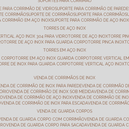
SUPORTES PARA CORRIMÃO
E PARA CORRIMÃO DE VIDRO
SUPORTE PARA CORRIMÃO DE PAREDE
TE CORRIMÃO
SUPORTE DE CORRIMÃO
SUPORTE PARA CORRIMÃO
A CORRIMÃO EM AÇO INOX
SUPORTE PARA CORRIMÃO DE AÇO INO
TORRES DE AÇO INOX
ERTICAL AÇO INOX 304 PARA VIDRO
TORRE DE AÇO INOX
TORRE PI
RO
TORRE DE AÇO INOX PARA GUARDA CORPO
TORRE PINCA INOX
TORRES EM AÇO INOX
A CORPO
TORRE EM AÇO INOX GUARDA CORPO
TORRE VERTICAL E
TORRE DE INOX PARA GUARDA CORPO
TORRE VERTICAL AÇO INOX
VENDA DE CORRIMÃOS DE INOX
VENDA DE CORRIMÃO DE INOX PARA PAREDE
VENDA DE CORRIMÃO D
TÓRIO
VENDA DE CORRIMÃO DE INOX SOB MEDIDA
VENDA DE CORR
RO
VENDA DE CORRIMÃO DE AÇO INOX
VENDA DE CORRIMÃO DE I
O
VENDA DE CORRIMÃO DE INOX PARA ESCADA
VENDA DE CORRIMÃ
VENDA DE GUARDA CORPOS
VENDA DE GUARDA CORPO COM CORRIMÃO
VENDA DE GUARDA C
DRO
VENDA DE GUARDA CORPO PARA SACADA
VENDA DE GUARDA 