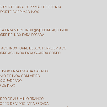
SUPORTE PARA CORRIMÃO DE ESCADA
SUPORTE CORRIMÃO INOX
X
NÇA PARA VIDRO INOX 304
TORRE AÇO INOX
TORRE DE INOX PARA ESCADA
M AÇO INOX
TORRE DE AÇO
TORRE EM AÇO
TORRE AÇO INOX PARA GUARDA CORPO
E INOX PARA ESCADA CARACOL
IMÃO DE INOX COM VIDRO
NOX QUADRADO
O DE INOX
ORPO DE ALUMÍNIO BRANCO
CORPO DE VIDRO PARA ESCADA