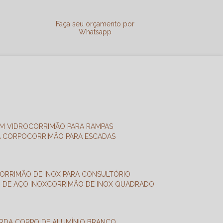
a
Faça seu orçamento por
Whatsapp
M VIDRO
CORRIMÃO PARA RAMPAS
A CORPO
CORRIMÃO PARA ESCADAS
CORRIMÃO DE INOX PARA CONSULTÓRIO
O DE AÇO INOX
CORRIMÃO DE INOX QUADRADO
ARDA CORPO DE ALUMÍNIO BRANCO