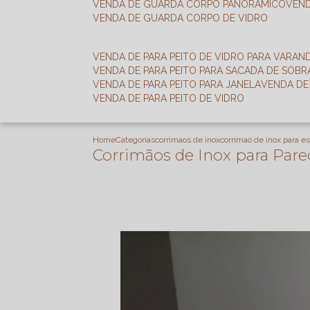
VENDA DE GUARDA CORPO PANORÂMICO
VEN
VENDA DE GUARDA CORPO DE VIDRO
VENDA DE PARA PEITO DE VIDRO PARA VARAN
VENDA DE PARA PEITO PARA SACADA DE SOB
VENDA DE PARA PEITO PARA JANELA
VENDA D
VENDA DE PARA PEITO DE VIDRO
Home
Categorias
corrimaos de inox
corrimao de inox para e
Corrimãos de Inox para Par