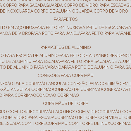
DA CORPO PARA SACADA
GUARDA CORPO DE VIDRO PARA ESCADA
DE INOX
GUARDA CORPO DE ALUMÍNIO
GUARDA CORPO DE VIDRO
PARAPEITOS
EITO EM AÇO INOX
PARA PEITO EM INOX
PARA PEITO DE ESCADA
PAR
RANDA DE VIDRO
PARA PEITO PARA JANELA
PARA PEITO PARA VARAN
PARAPEITOS DE ALUMÍNIO
ITO PARA ESCADA DE ALUMÍNIO
PARA PEITO DE ALUMÍNIO RESIDENCI
ITO DE ALUMÍNIO PARA ESCADA
PARA PEITO PARA SACADA DE ALUMÍ
EITO DE ALUMÍNIO PARA VARANDA
PARA PEITO DE ALUMÍNIO PARA S
CONEXÕES PARA CORRIMÃO
ONEXÃO PARA CORRIMÃO ANGULAR
CONEXÃO PARA CORRIMÃO EM 
NEXÃO ANGULAR CORRIMÃO
CONEXÃO DE CORRIMÃO
CONEXÃO AR
ÃO PARA CORRIMÃO
CONEXÃO CORRIMÃO
CORRIMÃOS DE TORRE
IDRO COM TORRE
CORRIMÃO AÇO INOX COM VIDRO
CORRIMÃO COM
O COM VIDRO PARA ESCADA
CORRIMÃO DE TORRE COM VIDRO
TO
 DE ESCADA COM TORRE
CORRIMÃO COM TORRE DE INOX
CORRIMÃ