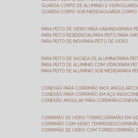
GUARDA CORPO DE ALUMÍNIO E VIDRO
GUAR
GUARDA CORPO SOB MEDIDA
GUARDA CORPO 
PARA PEITO DE VIDRO PARA VARANDAS
PARA P
PARA PEITO RESIDENCIAL
PARA PEITO PARA VA
PARA PEITO DE INOX
PARA PEITO DE VIDRO
PARA PEITO DE SACADA DE ALUMÍNIO
PARA PE
PARA PEITO DE ALUMÍNIO COM VIDRO
PARA PE
PARA PEITO DE ALUMÍNIO SOB MEDIDA
PARA P
CONEXÃO PARA CORRIMÃO INOX ANGULAR
C
CONEXÃO PARA CORRIMÃO EM AÇO INOX
CO
CONEXÃO ANGULAR PARA CORRIMÃO
CONEX
CORRIMÃO DE VIDRO TORRE
CORRIMÃO EM V
CORRIMÃO COM VIDRO TEMPERADO
CORRIMÃ
CORRIMÃO DE VIDRO COM TORRE
CORRIMÃO