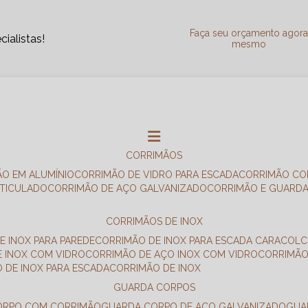
Faça seu orçamento agor
ialistas!
mesmo
CORRIMÃOS
ÃO EM ALUMÍNIO
CORRIMÃO DE VIDRO PARA ESCADA
CORRIMÃO CO
RTICULADO
CORRIMÃO DE AÇO GALVANIZADO
CORRIMÃO E GUARD
CORRIMÃOS DE INOX
E INOX PARA PAREDE
CORRIMÃO DE INOX PARA ESCADA CARACOL
E INOX COM VIDRO
CORRIMÃO DE AÇO INOX COM VIDRO
CORRIMÃ
O DE INOX PARA ESCADA
CORRIMÃO DE INOX
GUARDA CORPOS
CORPO COM CORRIMÃO
GUARDA CORPO DE AÇO GALVANIZADO
GU