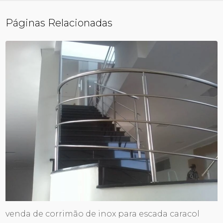
Páginas Relacionadas
venda de corrimão de inox para escada caracol