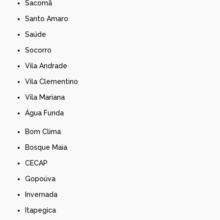
Sacomã
Santo Amaro
Saúde
Socorro
Vila Andrade
Vila Clementino
Vila Mariana
Água Funda
Bom Clima
Bosque Maia
CECAP
Gopoúva
Invernada
Itapegica