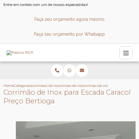
Entre em contato com um de nossos especialistas!
Faça seu orçamento agora mesmo
Faça seu orçamento por Whatsapp
Home
Categorias
corrimaos de inox
corrimao de inox para escada
corrimao de inox para escada cara
Corrimão de Inox para Escada Caracol
Preço Bertioga