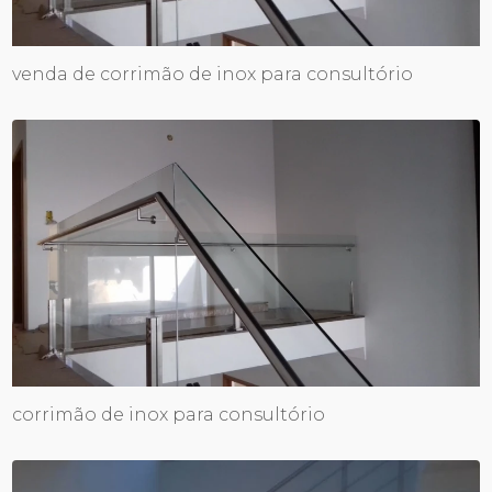
venda de corrimão de inox para consultório
corrimão de inox para consultório