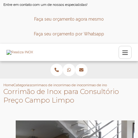
Entre em contato com um de nossos especialistas!
Faça seu orçamento agora mesmo
Faça seu orçamento por Whatsapp
Home
Categorias
corrimaos de inox
corrimao de inox para escada
corrimao de inox para consultorio
Corrimão de Inox para Consultório
Preço Campo Limpo