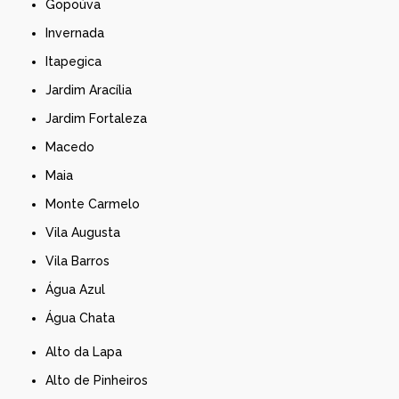
Gopoúva
Invernada
Itapegica
Jardim Aracília
Jardim Fortaleza
Macedo
Maia
Monte Carmelo
Vila Augusta
Vila Barros
Água Azul
Água Chata
Alto da Lapa
Alto de Pinheiros