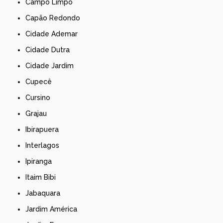
Campo Limpo
Capão Redondo
Cidade Ademar
Cidade Dutra
Cidade Jardim
Cupecê
Cursino
Grajau
Ibirapuera
Interlagos
Ipiranga
Itaim Bibi
Jabaquara
Jardim América