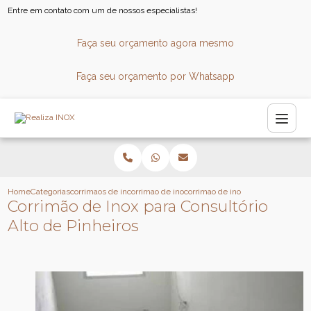
Entre em contato com um de nossos especialistas!
Faça seu orçamento agora mesmo
Faça seu orçamento por Whatsapp
Home
Categorias
corrimaos de inox
corrimao de inox para escada
corrimao de inox para consultorio 
Corrimão de Inox para Consultório
Alto de Pinheiros