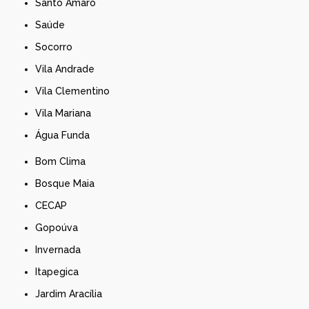
Santo Amaro
Saúde
Socorro
Vila Andrade
Vila Clementino
Vila Mariana
Água Funda
Bom Clima
Bosque Maia
CECAP
Gopoúva
Invernada
Itapegica
Jardim Aracília