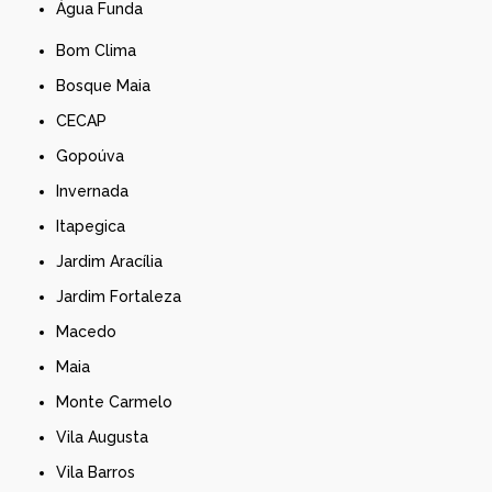
Água Funda
Bom Clima
Bosque Maia
CECAP
Gopoúva
Invernada
Itapegica
Jardim Aracília
Jardim Fortaleza
Macedo
Maia
Monte Carmelo
Vila Augusta
Vila Barros