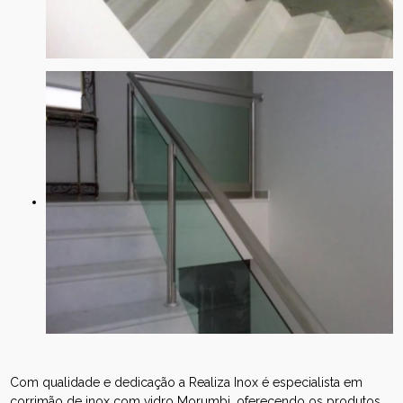
Com qualidade e dedicação a Realiza Inox é especialista em
corrimão de inox com vidro Morumbi, oferecendo os produtos