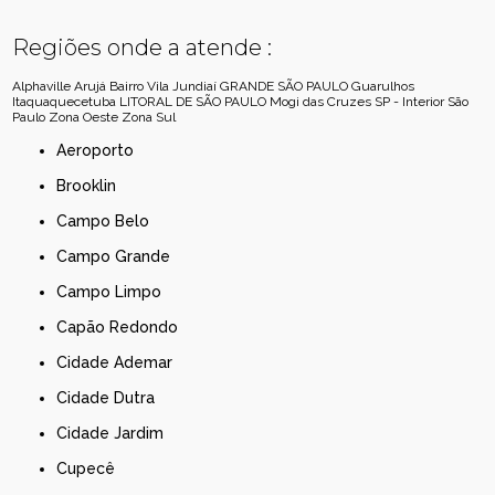
Regiões onde a atende :
Alphaville
Arujá
Bairro Vila Jundiaí
GRANDE SÃO PAULO
Guarulhos
Itaquaquecetuba
LITORAL DE SÃO PAULO
Mogi das Cruzes
SP - Interior
São
Paulo
Zona Oeste
Zona Sul
Aeroporto
Brooklin
Campo Belo
Campo Grande
Campo Limpo
Capão Redondo
Cidade Ademar
Cidade Dutra
Cidade Jardim
Cupecê