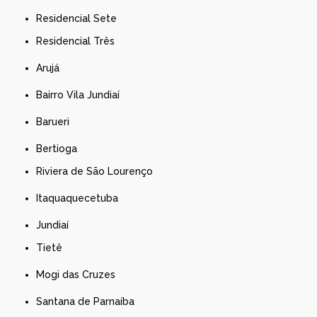
Residencial Sete
Residencial Três
Arujá
Bairro Vila Jundiaí
Barueri
Bertioga
Riviera de São Lourenço
Itaquaquecetuba
Jundiaí
Tietê
Mogi das Cruzes
Santana de Parnaíba