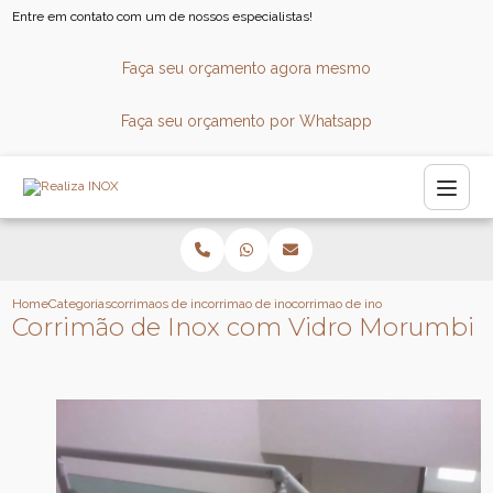
Entre em contato com um de nossos especialistas!
Faça seu orçamento agora mesmo
Faça seu orçamento por Whatsapp
Home
Categorias
corrimaos de inox
corrimao de inox para escada
corrimao de inox com vidro moru
Corrimão de Inox com Vidro Morumbi