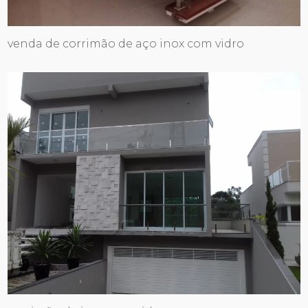
venda de corrimão de aço inox com vidro