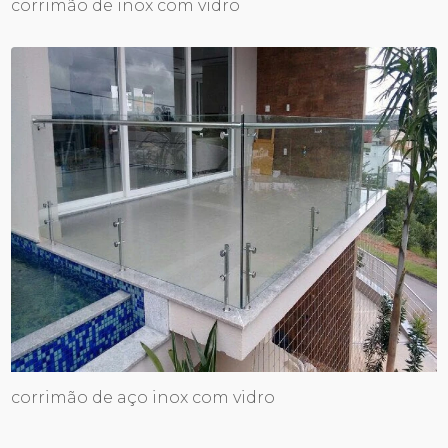
corrimão de inox com vidro
corrimão de aço inox com vidro