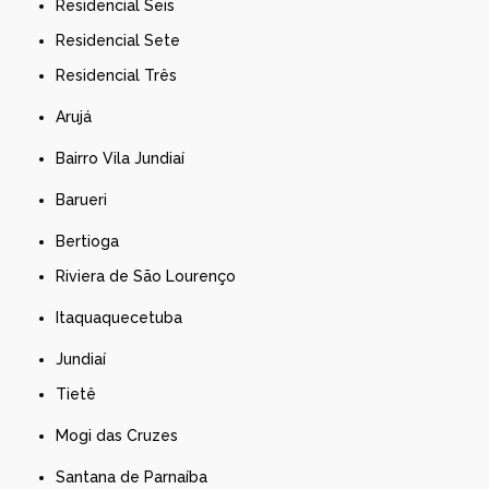
Residencial Seis
Residencial Sete
Residencial Três
Arujá
Bairro Vila Jundiaí
Barueri
Bertioga
Riviera de São Lourenço
Itaquaquecetuba
Jundiaí
Tietê
Mogi das Cruzes
Santana de Parnaíba