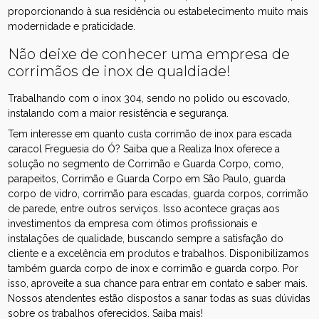
proporcionando à sua residência ou estabelecimento muito mais
modernidade e praticidade.
Não deixe de conhecer uma empresa de
corrimãos de inox de qualdiade!
Trabalhando com o inox 304, sendo no polido ou escovado,
instalando com a maior resistência e segurança.
Tem interesse em quanto custa corrimão de inox para escada
caracol Freguesia do Ó? Saiba que a Realiza Inox oferece a
solução no segmento de Corrimão e Guarda Corpo, como,
parapeitos, Corrimão e Guarda Corpo em São Paulo, guarda
corpo de vidro, corrimão para escadas, guarda corpos, corrimão
de parede, entre outros serviços. Isso acontece graças aos
investimentos da empresa com ótimos profissionais e
instalações de qualidade, buscando sempre a satisfação do
cliente e a excelência em produtos e trabalhos. Disponibilizamos
também guarda corpo de inox e corrimão e guarda corpo. Por
isso, aproveite a sua chance para entrar em contato e saber mais.
Nossos atendentes estão dispostos a sanar todas as suas dúvidas
sobre os trabalhos oferecidos. Saiba mais!