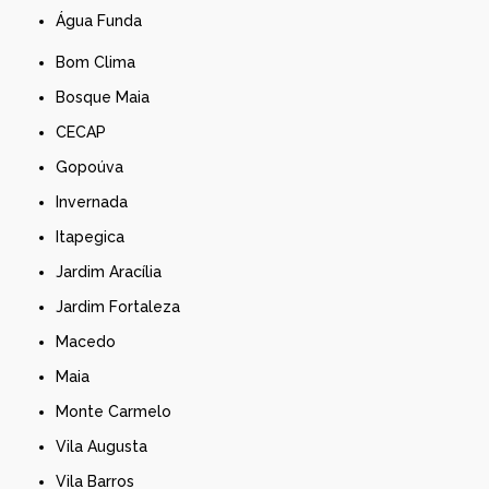
Água Funda
Bom Clima
Bosque Maia
CECAP
Gopoúva
Invernada
Itapegica
Jardim Aracília
Jardim Fortaleza
Macedo
Maia
Monte Carmelo
Vila Augusta
Vila Barros