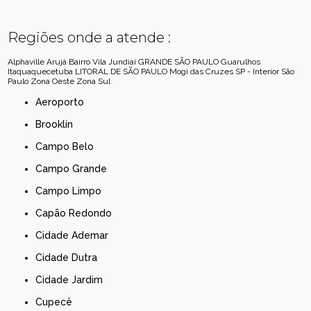
Regiões onde a atende :
Alphaville
Arujá
Bairro Vila Jundiaí
GRANDE SÃO PAULO
Guarulhos
Itaquaquecetuba
LITORAL DE SÃO PAULO
Mogi das Cruzes
SP - Interior
São
Paulo
Zona Oeste
Zona Sul
Aeroporto
Brooklin
Campo Belo
Campo Grande
Campo Limpo
Capão Redondo
Cidade Ademar
Cidade Dutra
Cidade Jardim
Cupecê