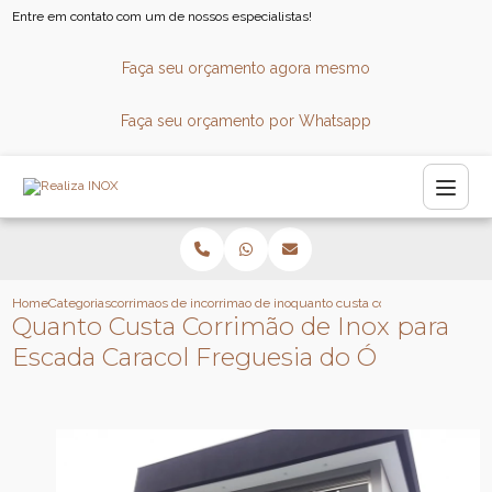
Entre em contato com um de nossos especialistas!
Faça seu orçamento agora mesmo
Faça seu orçamento por Whatsapp
Home
Categorias
corrimaos de inox
corrimao de inox para escada caracol
quanto custa corrimao de inox par
Quanto Custa Corrimão de Inox para
Escada Caracol Freguesia do Ó