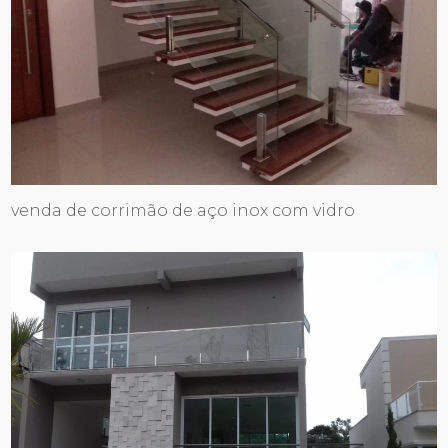
venda de corrimão de aço inox com vidro