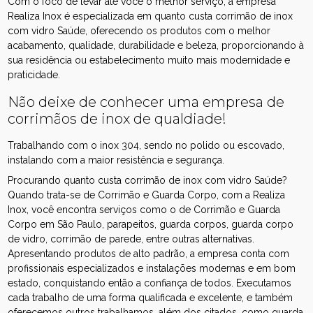
Com o foco de levar até você o melhor serviço, a empresa
Realiza Inox é especializada em quanto custa corrimão de inox
com vidro Saúde, oferecendo os produtos com o melhor
acabamento, qualidade, durabilidade e beleza, proporcionando à
sua residência ou estabelecimento muito mais modernidade e
praticidade.
Não deixe de conhecer uma empresa de
corrimãos de inox de qualdiade!
Trabalhando com o inox 304, sendo no polido ou escovado,
instalando com a maior resistência e segurança.
Procurando quanto custa corrimão de inox com vidro Saúde?
Quando trata-se de Corrimão e Guarda Corpo, com a Realiza
Inox, você encontra serviços como o de Corrimão e Guarda
Corpo em São Paulo, parapeitos, guarda corpos, guarda corpo
de vidro, corrimão de parede, entre outras alternativas.
Apresentando produtos de alto padrão, a empresa conta com
profissionais especializados e instalações modernas e em bom
estado, conquistando então a confiança de todos. Executamos
cada trabalho de uma forma qualificada e excelente, e também
oferecemos outros trabalhamos, além dos citados, como guarda