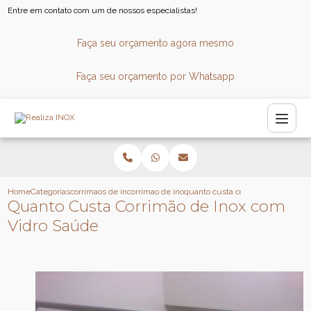
Entre em contato com um de nossos especialistas!
Faça seu orçamento agora mesmo
Faça seu orçamento por Whatsapp
Home
Categorias
corrimaos de inox
corrimao de inox para escada caracol
quanto custa corrimao de inox co
Quanto Custa Corrimão de Inox com
Vidro Saúde