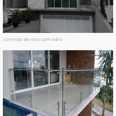
corrimão de inox com vidro