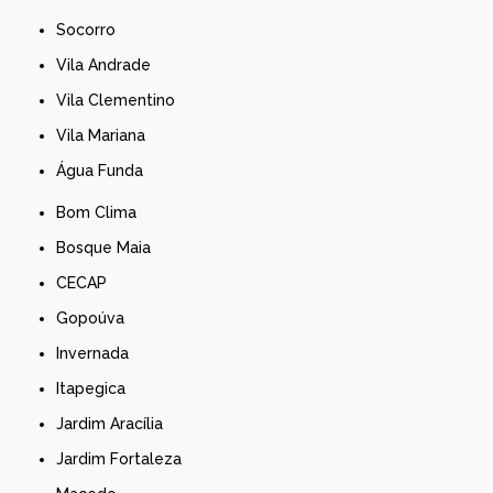
Socorro
Vila Andrade
Vila Clementino
Vila Mariana
Água Funda
Bom Clima
Bosque Maia
CECAP
Gopoúva
Invernada
Itapegica
Jardim Aracília
Jardim Fortaleza