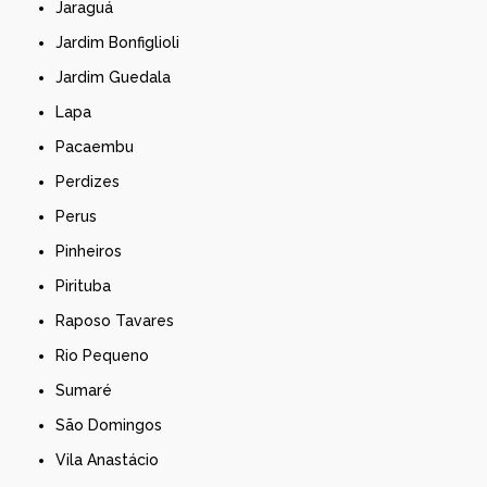
Jaraguá
Jardim Bonfiglioli
Jardim Guedala
Lapa
Pacaembu
Perdizes
Perus
Pinheiros
Pirituba
Raposo Tavares
Rio Pequeno
Sumaré
São Domingos
Vila Anastácio