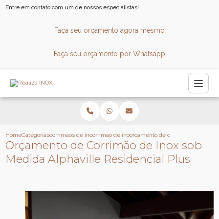
Entre em contato com um de nossos especialistas!
Faça seu orçamento agora mesmo
Faça seu orçamento por Whatsapp
Home
Categorias
corrimaos de inox
corrimao de inox para escada caracol
orcamento de corrimao de inox sob
Orçamento de Corrimão de Inox sob
Medida Alphaville Residencial Plus