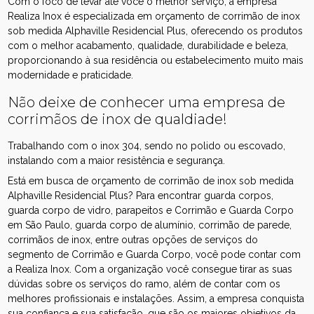
Com o foco de levar até você o melhor serviço, a empresa
Realiza Inox é especializada em orçamento de corrimão de inox
sob medida Alphaville Residencial Plus, oferecendo os produtos
com o melhor acabamento, qualidade, durabilidade e beleza,
proporcionando à sua residência ou estabelecimento muito mais
modernidade e praticidade.
Não deixe de conhecer uma empresa de
corrimãos de inox de qualdiade!
Trabalhando com o inox 304, sendo no polido ou escovado,
instalando com a maior resistência e segurança.
Está em busca de orçamento de corrimão de inox sob medida
Alphaville Residencial Plus? Para encontrar guarda corpos,
guarda corpo de vidro, parapeitos e Corrimão e Guarda Corpo
em São Paulo, guarda corpo de alumínio, corrimão de parede,
corrimãos de inox, entre outras opções de serviços do
segmento de Corrimão e Guarda Corpo, você pode contar com
a Realiza Inox. Com a organização você consegue tirar as suas
dúvidas sobre os serviços do ramo, além de contar com os
melhores profissionais e instalações. Assim, a empresa conquista
sua confiança e sua satisfação, que são os maiores objetivos da