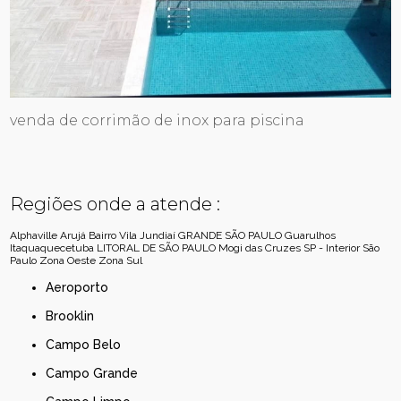
venda de corrimão de inox para piscina
Regiões onde a atende :
Alphaville
Arujá
Bairro Vila Jundiaí
GRANDE SÃO PAULO
Guarulhos
Itaquaquecetuba
LITORAL DE SÃO PAULO
Mogi das Cruzes
SP - Interior
São
Paulo
Zona Oeste
Zona Sul
Aeroporto
Brooklin
Campo Belo
Campo Grande