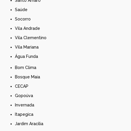
Santo Amaro
Saúde
Socorro
Vila Andrade
Vila Clementino
Vila Mariana
Água Funda
Bom Clima
Bosque Maia
CECAP
Gopoúva
Invernada
Itapegica
Jardim Aracília