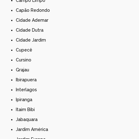
Campo Limpo
Capão Redondo
Cidade Ademar
Cidade Dutra
Cidade Jardim
Cupecê
Cursino
Grajau
Ibirapuera
Interlagos
Ipiranga
Itaim Bibi
Jabaquara
Jardim América