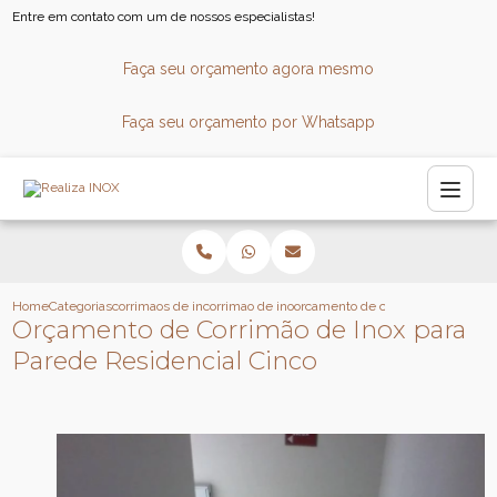
Entre em contato com um de nossos especialistas!
Faça seu orçamento agora mesmo
Faça seu orçamento por Whatsapp
Home
Categorias
corrimaos de inox
corrimao de inox para escada caracol
orcamento de corrimao de inox par
Orçamento de Corrimão de Inox para
Parede Residencial Cinco