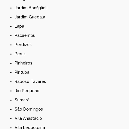
Jardim Bonfiglioli
Jardim Guedala
Lapa
Pacaembu
Perdizes
Perus
Pinheiros
Pirituba
Raposo Tavares
Rio Pequeno
Sumaré
São Domingos
Vila Anastácio
Vila Leopoldina