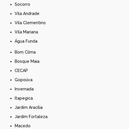
Socorro
Vila Andrade
Vila Clementino
Vila Mariana
Água Funda
Bom Clima
Bosque Maia
CECAP
Gopoúva
Invernada
Itapegica
Jardim Aracília
Jardim Fortaleza
Macedo