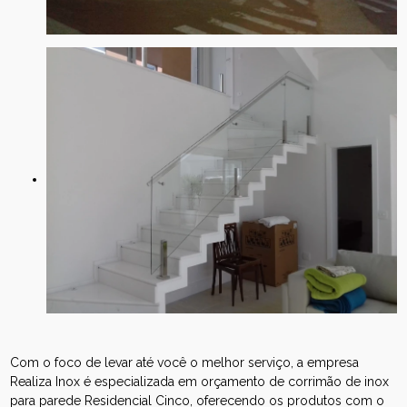
Com o foco de levar até você o melhor serviço, a empresa
Realiza Inox é especializada em orçamento de corrimão de inox
para parede Residencial Cinco, oferecendo os produtos com o