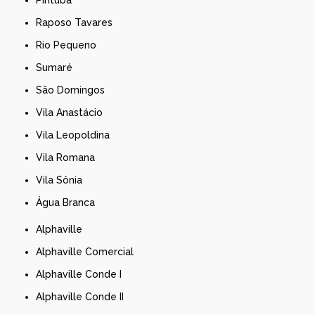
Pirituba
Raposo Tavares
Rio Pequeno
Sumaré
São Domingos
Vila Anastácio
Vila Leopoldina
Vila Romana
Vila Sônia
Água Branca
Alphaville
Alphaville Comercial
Alphaville Conde I
Alphaville Conde II