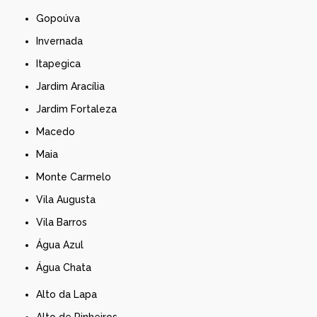
Gopoúva
Invernada
Itapegica
Jardim Aracília
Jardim Fortaleza
Macedo
Maia
Monte Carmelo
Vila Augusta
Vila Barros
Água Azul
Água Chata
Alto da Lapa