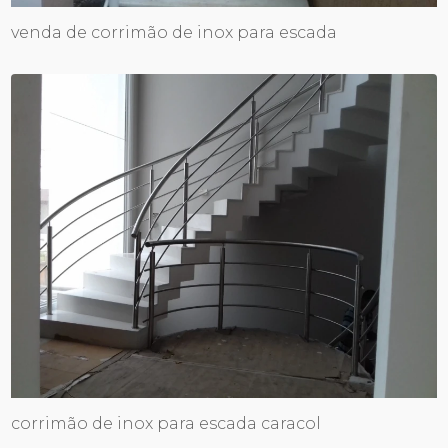
venda de corrimão de inox para escada
corrimão de inox para escada caracol