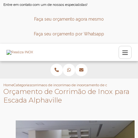
Entre em contato com um de nossos especialistas!
Faça seu orçamento agora mesmo
Faça seu orçamento por Whatsapp
Home
Categorias
corrimaos de inox
corrimao de inox para escada caracol
orcamento de corrimao de inox par
Orçamento de Corrimão de Inox para
Escada Alphaville