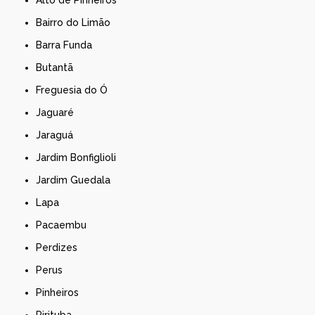
Alto de Pinheiros
Bairro do Limão
Barra Funda
Butantã
Freguesia do Ó
Jaguaré
Jaraguá
Jardim Bonfiglioli
Jardim Guedala
Lapa
Pacaembu
Perdizes
Perus
Pinheiros