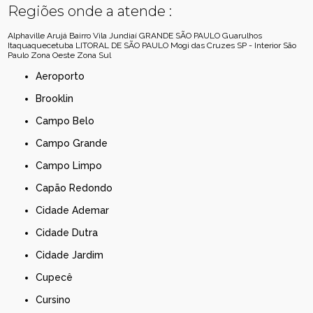
Regiões onde a atende :
Alphaville
Arujá
Bairro Vila Jundiaí
GRANDE SÃO PAULO
Guarulhos
Itaquaquecetuba
LITORAL DE SÃO PAULO
Mogi das Cruzes
SP - Interior
São
Paulo
Zona Oeste
Zona Sul
Aeroporto
Brooklin
Campo Belo
Campo Grande
Campo Limpo
Capão Redondo
Cidade Ademar
Cidade Dutra
Cidade Jardim
Cupecê
Cursino