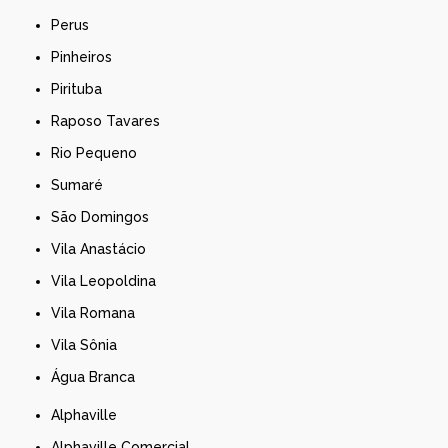
Perus
Pinheiros
Pirituba
Raposo Tavares
Rio Pequeno
Sumaré
São Domingos
Vila Anastácio
Vila Leopoldina
Vila Romana
Vila Sônia
Água Branca
Alphaville
Alphaville Comercial