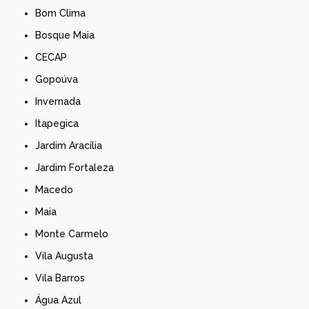
Bom Clima
Bosque Maia
CECAP
Gopoúva
Invernada
Itapegica
Jardim Aracília
Jardim Fortaleza
Macedo
Maia
Monte Carmelo
Vila Augusta
Vila Barros
Água Azul