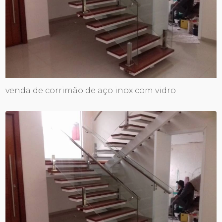
venda de corrimão de aço inox com vidro