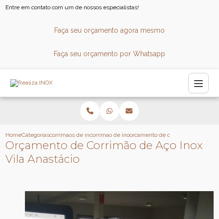
Entre em contato com um de nossos especialistas!
Faça seu orçamento agora mesmo
Faça seu orçamento por Whatsapp
Home
Categorias
corrimaos de inox
corrimao de inox para escada caracol
orcamento de corrimao de aco inox
Orçamento de Corrimão de Aço Inox
Vila Anastácio