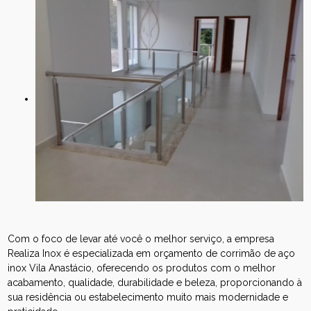
Com o foco de levar até você o melhor serviço, a empresa
Realiza Inox é especializada em orçamento de corrimão de aço
inox Vila Anastácio, oferecendo os produtos com o melhor
acabamento, qualidade, durabilidade e beleza, proporcionando à
sua residência ou estabelecimento muito mais modernidade e