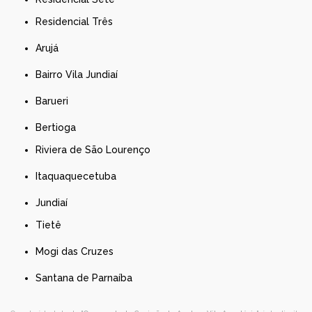
Residencial Três
Arujá
Bairro Vila Jundiaí
Barueri
Bertioga
Riviera de São Lourenço
Itaquaquecetuba
Jundiaí
Tietê
Mogi das Cruzes
Santana de Parnaíba