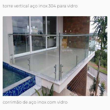
torre vertical aço inox 304 para vidro
corrimão de aço inox com vidro