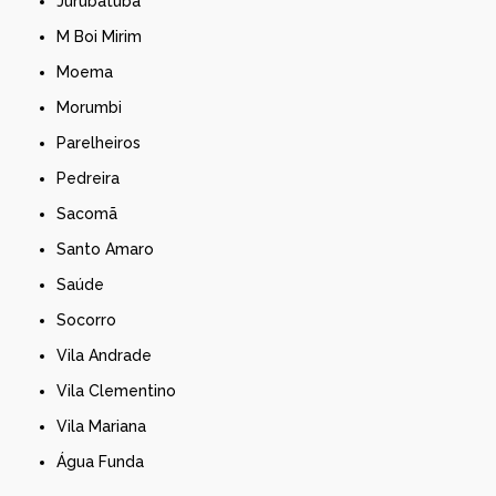
Jurubatuba
M Boi Mirim
Moema
Morumbi
Parelheiros
Pedreira
Sacomã
Santo Amaro
Saúde
Socorro
Vila Andrade
Vila Clementino
Vila Mariana
Água Funda