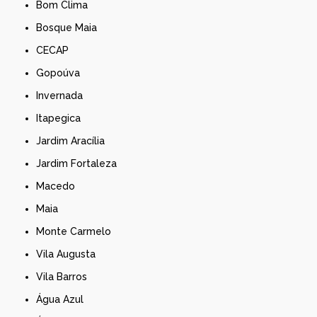
Bom Clima
Bosque Maia
CECAP
Gopoúva
Invernada
Itapegica
Jardim Aracília
Jardim Fortaleza
Macedo
Maia
Monte Carmelo
Vila Augusta
Vila Barros
Água Azul