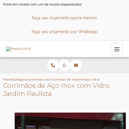
Entre em contato com um de nossos especialistas!
Faça seu orçamento agora mesmo
Faça seu orçamento por Whatsapp
Home
Categorias
corrimaos de inox
corrimao de inox para escada caracol
corrimaos de aco inox com vidro j
Corrimãos de Aço Inox com Vidro
Jardim Paulista