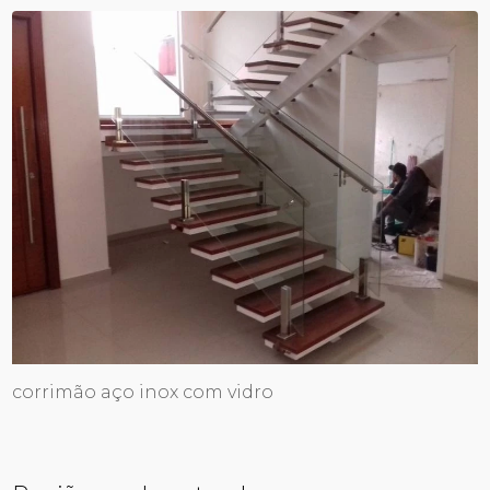
corrimão aço inox com vidro