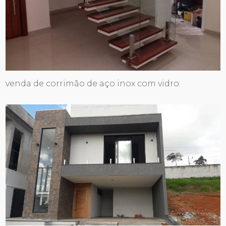
venda de corrimão de aço inox com vidro