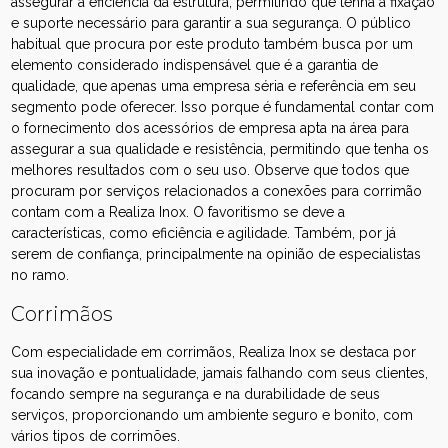
assegurar a eficiência da estrutura, permitindo que tenha a fixação
e suporte necessário para garantir a sua segurança. O público
habitual que procura por este produto também busca por um
elemento considerado indispensável que é a garantia de
qualidade, que apenas uma empresa séria e referência em seu
segmento pode oferecer. Isso porque é fundamental contar com
o fornecimento dos acessórios de empresa apta na área para
assegurar a sua qualidade e resistência, permitindo que tenha os
melhores resultados com o seu uso. Observe que todos que
procuram por serviços relacionados a conexões para corrimão
contam com a Realiza Inox. O favoritismo se deve a
características, como eficiência e agilidade. Também, por já
serem de confiança, principalmente na opinião de especialistas
no ramo.
Corrimãos
Com especialidade em corrimãos, Realiza Inox se destaca por
sua inovação e pontualidade, jamais falhando com seus clientes,
focando sempre na segurança e na durabilidade de seus
serviços, proporcionando um ambiente seguro e bonito, com
vários tipos de corrimões.