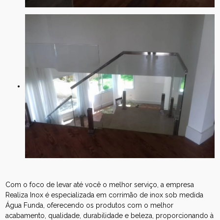
Com o foco de levar até você o melhor serviço, a empresa
Realiza Inox é especializada em corrimão de inox sob medida
Água Funda, oferecendo os produtos com o melhor
acabamento, qualidade, durabilidade e beleza, proporcionando à