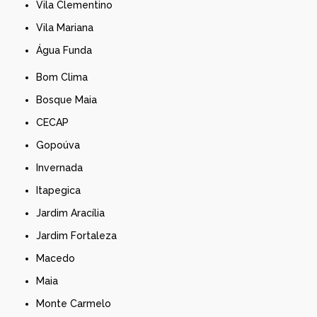
Vila Clementino
Vila Mariana
Água Funda
Bom Clima
Bosque Maia
CECAP
Gopoúva
Invernada
Itapegica
Jardim Aracília
Jardim Fortaleza
Macedo
Maia
Monte Carmelo