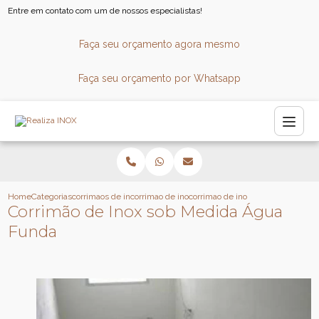
Entre em contato com um de nossos especialistas!
Faça seu orçamento agora mesmo
Faça seu orçamento por Whatsapp
Home
Categorias
corrimaos de inox
corrimao de inox para escada caracol
corrimao de inox sob medida agu
Corrimão de Inox sob Medida Água
Funda