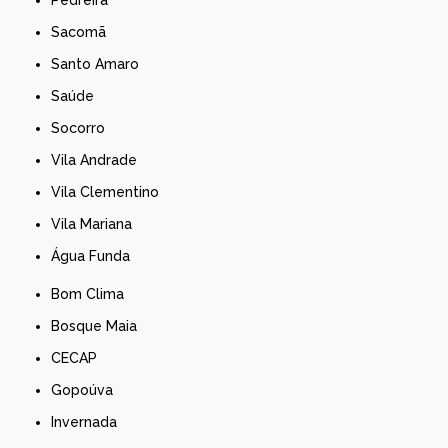
Sacomã
Santo Amaro
Saúde
Socorro
Vila Andrade
Vila Clementino
Vila Mariana
Água Funda
Bom Clima
Bosque Maia
CECAP
Gopoúva
Invernada