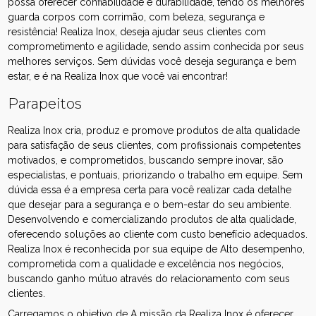
possa oferecer confiabilidade e durabilidade, tendo os melhores
guarda corpos com corrimão, com beleza, segurança e
resistência! Realiza Inox, deseja ajudar seus clientes com
comprometimento e agilidade, sendo assim conhecida por seus
melhores serviços. Sem dúvidas você deseja segurança e bem
estar, e é na Realiza Inox que você vai encontrar!
Parapeitos
Realiza Inox cria, produz e promove produtos de alta qualidade
para satisfação de seus clientes, com profissionais competentes
motivados, e comprometidos, buscando sempre inovar, são
especialistas, e pontuais, priorizando o trabalho em equipe. Sem
dúvida essa é a empresa certa para você realizar cada detalhe
que desejar para a segurança e o bem-estar do seu ambiente.
Desenvolvendo e comercializando produtos de alta qualidade,
oferecendo soluções ao cliente com custo benefício adequados.
Realiza Inox é reconhecida por sua equipe de Alto desempenho,
comprometida com a qualidade e excelência nos negócios,
buscando ganho mútuo através do relacionamento com seus
clientes.
Carregamos o objetivo de A missão da Realiza Inox é oferecer