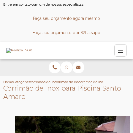
Entre em contato com um de nossos especialistas!
Faça seu orçamento agora mesmo
Faça seu orçamento por Whatsapp
Home
Categorias
corrimaos de inox
corrimao de inox para escada caracol
corrimao de inox para piscina san
Corrimão de Inox para Piscina Santo
Amaro