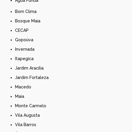
Água Funda
Bom Clima
Bosque Maia
CECAP
Gopoúva
Invernada
Itapegica
Jardim Aracília
Jardim Fortaleza
Macedo
Maia
Monte Carmelo
Vila Augusta
Vila Barros