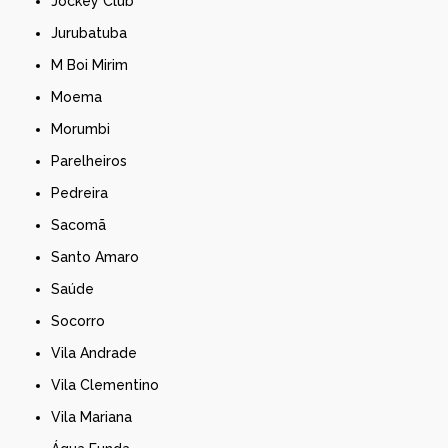
Jockey Club
Jurubatuba
M Boi Mirim
Moema
Morumbi
Parelheiros
Pedreira
Sacomã
Santo Amaro
Saúde
Socorro
Vila Andrade
Vila Clementino
Vila Mariana