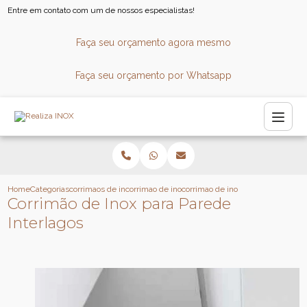
Entre em contato com um de nossos especialistas!
Faça seu orçamento agora mesmo
Faça seu orçamento por Whatsapp
Home
Categorias
corrimaos de inox
corrimao de inox para escada caracol
corrimao de inox para parede inte
Corrimão de Inox para Parede
Interlagos