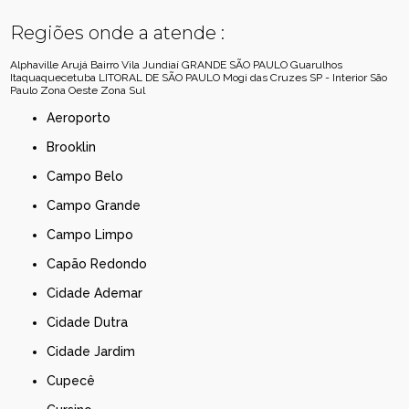
Regiões onde a atende :
Alphaville
Arujá
Bairro Vila Jundiaí
GRANDE SÃO PAULO
Guarulhos
Itaquaquecetuba
LITORAL DE SÃO PAULO
Mogi das Cruzes
SP - Interior
São
Paulo
Zona Oeste
Zona Sul
Aeroporto
Brooklin
Campo Belo
Campo Grande
Campo Limpo
Capão Redondo
Cidade Ademar
Cidade Dutra
Cidade Jardim
Cupecê