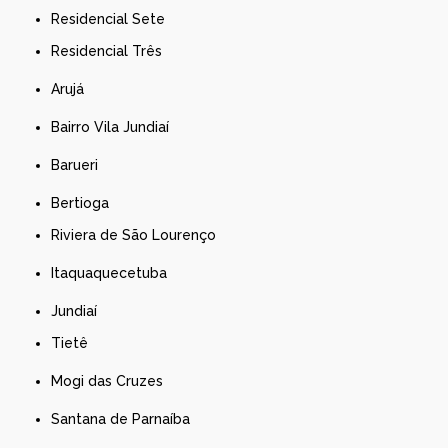
Residencial Sete
Residencial Três
Arujá
Bairro Vila Jundiaí
Barueri
Bertioga
Riviera de São Lourenço
Itaquaquecetuba
Jundiaí
Tietê
Mogi das Cruzes
Santana de Parnaíba