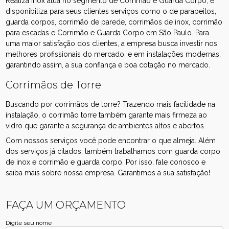
Realiza Inox atua no segmento de Corrimão e Guarda Corpo, e
disponibiliza para seus clientes serviços como o de parapeitos,
guarda corpos, corrimão de parede, corrimãos de inox, corrimão
para escadas e Corrimão e Guarda Corpo em São Paulo. Para
uma maior satisfação dos clientes, a empresa busca investir nos
melhores profissionais do mercado, e em instalações modernas,
garantindo assim, a sua confiança e boa cotação no mercado.
Corrimãos de Torre
Buscando por corrimãos de torre? Trazendo mais facilidade na
instalação, o corrimão torre também garante mais firmeza ao
vidro que garante a segurança de ambientes altos e abertos.
Com nossos serviços você pode encontrar o que almeja. Além
dos serviços já citados, também trabalhamos com guarda corpo
de inox e corrimão e guarda corpo. Por isso, fale conosco e
saiba mais sobre nossa empresa. Garantimos a sua satisfação!
FAÇA UM ORÇAMENTO
Digite seu nome