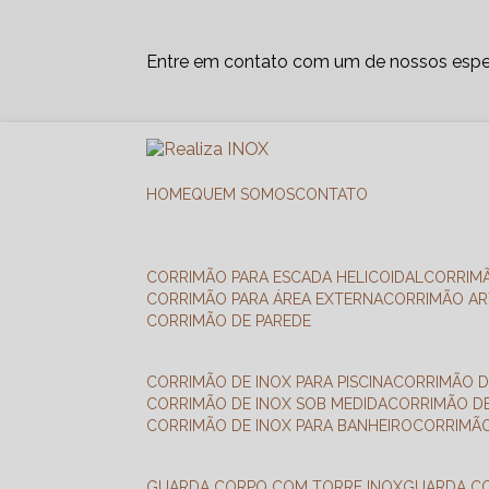
Entre em contato com um de nossos espec
HOME
QUEM SOMOS
CONTATO
CORRIMÃO PARA ESCADA HELICOIDAL
CORRIM
CORRIMÃO PARA ÁREA EXTERNA
CORRIMÃO A
CORRIMÃO DE PAREDE
CORRIMÃO DE INOX PARA PISCINA
CORRIMÃO D
CORRIMÃO DE INOX SOB MEDIDA
CORRIMÃO D
CORRIMÃO DE INOX PARA BANHEIRO
CORRIMÃ
GUARDA CORPO COM TORRE INOX
GUARDA 