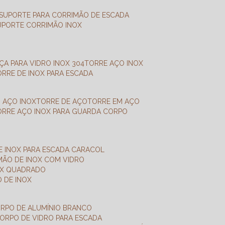
SUPORTE PARA CORRIMÃO DE ESCADA
SUPORTE CORRIMÃO INOX
X
NÇA PARA VIDRO INOX 304
TORRE AÇO INOX
TORRE DE INOX PARA ESCADA
M AÇO INOX
TORRE DE AÇO
TORRE EM AÇO
TORRE AÇO INOX PARA GUARDA CORPO
E INOX PARA ESCADA CARACOL
IMÃO DE INOX COM VIDRO
NOX QUADRADO
O DE INOX
ORPO DE ALUMÍNIO BRANCO
CORPO DE VIDRO PARA ESCADA