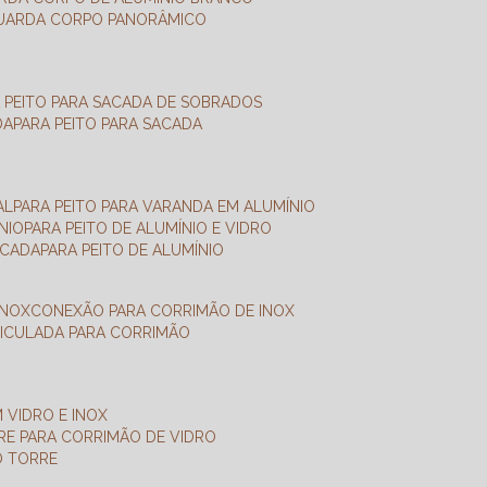
GUARDA CORPO PANORÂMICO
A PEITO PARA SACADA DE SOBRADOS
DA
PARA PEITO PARA SACADA
AL
PARA PEITO PARA VARANDA EM ALUMÍNIO
NIO
PARA PEITO DE ALUMÍNIO E VIDRO
ACADA
PARA PEITO DE ALUMÍNIO
INOX
CONEXÃO PARA CORRIMÃO DE INOX
TICULADA PARA CORRIMÃO
 VIDRO E INOX
RRE PARA CORRIMÃO DE VIDRO
O TORRE