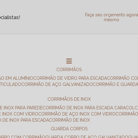
Faça seu orçamento agor
ialistas!
mesmo
CORRIMÃOS
ÃO EM ALUMÍNIO
CORRIMÃO DE VIDRO PARA ESCADA
CORRIMÃO CO
RTICULADO
CORRIMÃO DE AÇO GALVANIZADO
CORRIMÃO E GUARD
CORRIMÃOS DE INOX
E INOX PARA PAREDE
CORRIMÃO DE INOX PARA ESCADA CARACOL
E INOX COM VIDRO
CORRIMÃO DE AÇO INOX COM VIDRO
CORRIMÃ
O DE INOX PARA ESCADA
CORRIMÃO DE INOX
GUARDA CORPOS
CORPO COM CORRIMÃO
GUARDA CORPO DE AÇO GALVANIZADO
GU