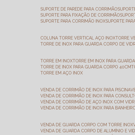
SUPORTE DE PAREDE PARA CORRIMÃO
SUPORT
SUPORTE PARA FIXAÇÃO DE CORRIMÃO
SUPOR
SUPORTE PARA CORRIMÃO INOX
SUPORTE PAR
COLUNA TORRE VERTICAL AÇO INOX
TORRE V
TORRE DE INOX PARA GUARDA CORPO DE VID
TORRE EM INOX
TORRE EM INOX PARA GUARD
TORRE DE INOX PARA GUARDA CORPO 40CM
TORRE EM AÇO INOX
VENDA DE CORRIMÃO DE INOX PARA PISCINA
VENDA DE CORRIMÃO DE INOX PARA CONSUL
VENDA DE CORRIMÃO DE AÇO INOX COM VID
VENDA DE CORRIMÃO DE INOX PARA BANHEIR
VENDA DE GUARDA CORPO COM TORRE INOX
VENDA DE GUARDA CORPO DE ALUMÍNIO E VI