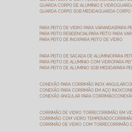
GUARDA CORPO DE ALUMÍNIO E VIDRO
GUAR
GUARDA CORPO SOB MEDIDA
GUARDA CORPO 
PARA PEITO DE VIDRO PARA VARANDAS
PARA P
PARA PEITO RESIDENCIAL
PARA PEITO PARA VA
PARA PEITO DE INOX
PARA PEITO DE VIDRO
PARA PEITO DE SACADA DE ALUMÍNIO
PARA PE
PARA PEITO DE ALUMÍNIO COM VIDRO
PARA PE
PARA PEITO DE ALUMÍNIO SOB MEDIDA
PARA P
CONEXÃO PARA CORRIMÃO INOX ANGULAR
C
CONEXÃO PARA CORRIMÃO EM AÇO INOX
CO
CONEXÃO ANGULAR PARA CORRIMÃO
CONEX
CORRIMÃO DE VIDRO TORRE
CORRIMÃO EM V
CORRIMÃO COM VIDRO TEMPERADO
CORRIMÃ
CORRIMÃO DE VIDRO COM TORRE
CORRIMÃO