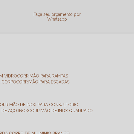
a
Faça seu orçamento por
Whatsapp
M VIDRO
CORRIMÃO PARA RAMPAS
A CORPO
CORRIMÃO PARA ESCADAS
CORRIMÃO DE INOX PARA CONSULTÓRIO
O DE AÇO INOX
CORRIMÃO DE INOX QUADRADO
ARDA CORPO DE ALUMÍNIO BRANCO