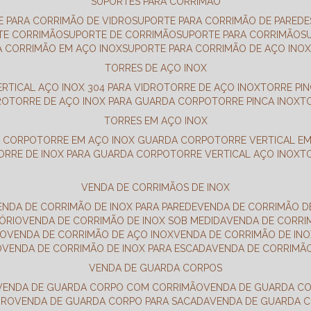
SUPORTES PARA CORRIMÃO
E PARA CORRIMÃO DE VIDRO
SUPORTE PARA CORRIMÃO DE PAREDE
TE CORRIMÃO
SUPORTE DE CORRIMÃO
SUPORTE PARA CORRIMÃO
A CORRIMÃO EM AÇO INOX
SUPORTE PARA CORRIMÃO DE AÇO INO
TORRES DE AÇO INOX
ERTICAL AÇO INOX 304 PARA VIDRO
TORRE DE AÇO INOX
TORRE PI
RO
TORRE DE AÇO INOX PARA GUARDA CORPO
TORRE PINCA INOX
TORRES EM AÇO INOX
A CORPO
TORRE EM AÇO INOX GUARDA CORPO
TORRE VERTICAL E
TORRE DE INOX PARA GUARDA CORPO
TORRE VERTICAL AÇO INOX
VENDA DE CORRIMÃOS DE INOX
VENDA DE CORRIMÃO DE INOX PARA PAREDE
VENDA DE CORRIMÃO D
TÓRIO
VENDA DE CORRIMÃO DE INOX SOB MEDIDA
VENDA DE CORR
RO
VENDA DE CORRIMÃO DE AÇO INOX
VENDA DE CORRIMÃO DE I
O
VENDA DE CORRIMÃO DE INOX PARA ESCADA
VENDA DE CORRIMÃ
VENDA DE GUARDA CORPOS
VENDA DE GUARDA CORPO COM CORRIMÃO
VENDA DE GUARDA C
DRO
VENDA DE GUARDA CORPO PARA SACADA
VENDA DE GUARDA 