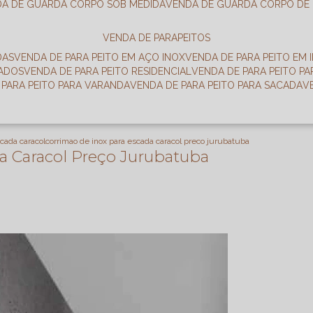
DA DE GUARDA CORPO SOB MEDIDA
VENDA DE GUARDA CORPO DE
VENDA DE PARAPEITOS
DAS
VENDA DE PARA PEITO EM AÇO INOX
VENDA DE PARA PEITO EM 
RADOS
VENDA DE PARA PEITO RESIDENCIAL
VENDA DE PARA PEITO P
E PARA PEITO PARA VARANDA
VENDA DE PARA PEITO PARA SACADA
scada caracol
corrimao de inox para escada caracol preco jurubatuba
a Caracol Preço Jurubatuba