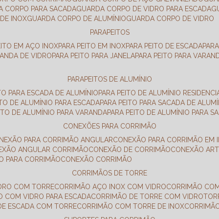
DA CORPO PARA SACADA
GUARDA CORPO DE VIDRO PARA ESCADA
DE INOX
GUARDA CORPO DE ALUMÍNIO
GUARDA CORPO DE VIDRO
PARAPEITOS
EITO EM AÇO INOX
PARA PEITO EM INOX
PARA PEITO DE ESCADA
PAR
RANDA DE VIDRO
PARA PEITO PARA JANELA
PARA PEITO PARA VARAN
PARAPEITOS DE ALUMÍNIO
ITO PARA ESCADA DE ALUMÍNIO
PARA PEITO DE ALUMÍNIO RESIDENCI
ITO DE ALUMÍNIO PARA ESCADA
PARA PEITO PARA SACADA DE ALUMÍ
EITO DE ALUMÍNIO PARA VARANDA
PARA PEITO DE ALUMÍNIO PARA S
CONEXÕES PARA CORRIMÃO
ONEXÃO PARA CORRIMÃO ANGULAR
CONEXÃO PARA CORRIMÃO EM 
NEXÃO ANGULAR CORRIMÃO
CONEXÃO DE CORRIMÃO
CONEXÃO AR
ÃO PARA CORRIMÃO
CONEXÃO CORRIMÃO
CORRIMÃOS DE TORRE
IDRO COM TORRE
CORRIMÃO AÇO INOX COM VIDRO
CORRIMÃO COM
O COM VIDRO PARA ESCADA
CORRIMÃO DE TORRE COM VIDRO
TO
 DE ESCADA COM TORRE
CORRIMÃO COM TORRE DE INOX
CORRIMÃ