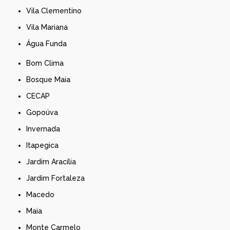
Vila Clementino
Vila Mariana
Água Funda
Bom Clima
Bosque Maia
CECAP
Gopoúva
Invernada
Itapegica
Jardim Aracília
Jardim Fortaleza
Macedo
Maia
Monte Carmelo