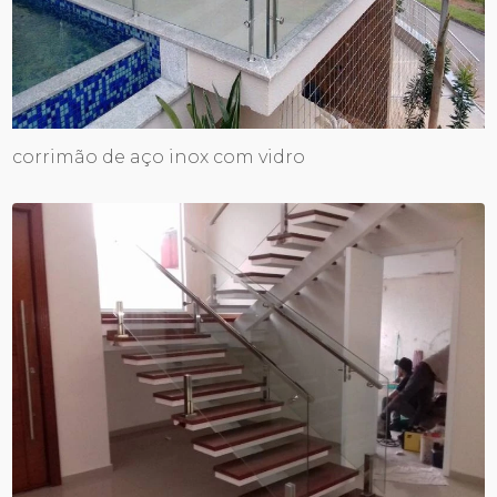
corrimão de aço inox com vidro