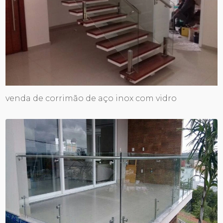
venda de corrimão de aço inox com vidro