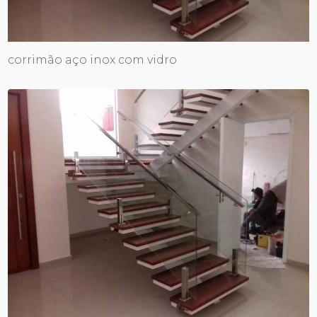
corrimão aço inox com vidro