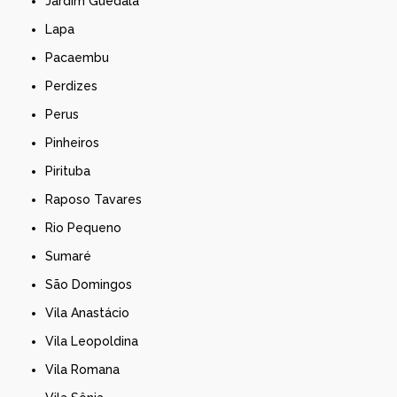
Jardim Guedala
Lapa
Pacaembu
Perdizes
Perus
Pinheiros
Pirituba
Raposo Tavares
Rio Pequeno
Sumaré
São Domingos
Vila Anastácio
Vila Leopoldina
Vila Romana