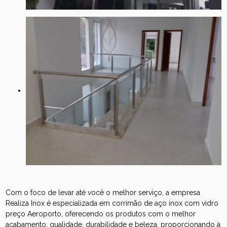
Com o foco de levar até você o melhor serviço, a empresa
Realiza Inox é especializada em corrimão de aço inox com vidro
preço Aeroporto, oferecendo os produtos com o melhor
acabamento, qualidade, durabilidade e beleza, proporcionando à