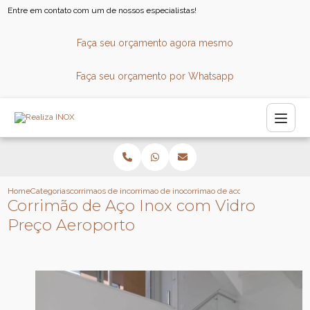
Entre em contato com um de nossos especialistas!
Faça seu orçamento agora mesmo
Faça seu orçamento por Whatsapp
Home
Categorias
corrimaos de inox
corrimao de inox para escada caracol
corrimao de aco inox com vidro pr
Corrimão de Aço Inox com Vidro
Preço Aeroporto