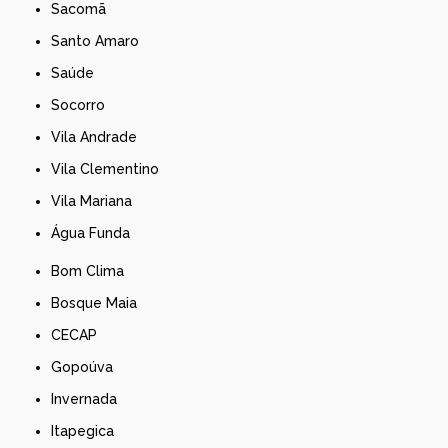
Sacomã
Santo Amaro
Saúde
Socorro
Vila Andrade
Vila Clementino
Vila Mariana
Água Funda
Bom Clima
Bosque Maia
CECAP
Gopoúva
Invernada
Itapegica