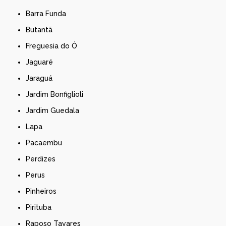
Barra Funda
Butantã
Freguesia do Ó
Jaguaré
Jaraguá
Jardim Bonfiglioli
Jardim Guedala
Lapa
Pacaembu
Perdizes
Perus
Pinheiros
Pirituba
Raposo Tavares