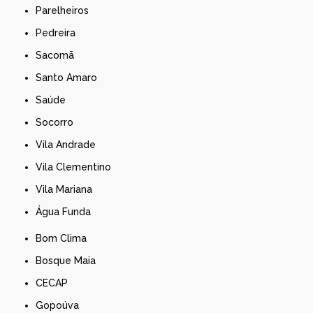
Parelheiros
Pedreira
Sacomã
Santo Amaro
Saúde
Socorro
Vila Andrade
Vila Clementino
Vila Mariana
Água Funda
Bom Clima
Bosque Maia
CECAP
Gopoúva