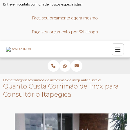
Entre em contato com um de nossos especialistas!
Faça seu orçamento agora mesmo
Faça seu orçamento por Whatsapp
Home
Categorias
corrimaos de inox
corrimao de inox para consultorio
quanto custa corrimao de inox par
Quanto Custa Corrimão de Inox para
Consultório Itapegica