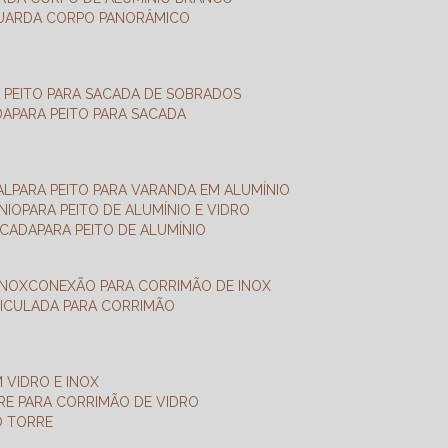
GUARDA CORPO PANORÂMICO
A PEITO PARA SACADA DE SOBRADOS
DA
PARA PEITO PARA SACADA
AL
PARA PEITO PARA VARANDA EM ALUMÍNIO
NIO
PARA PEITO DE ALUMÍNIO E VIDRO
ACADA
PARA PEITO DE ALUMÍNIO
INOX
CONEXÃO PARA CORRIMÃO DE INOX
TICULADA PARA CORRIMÃO
 VIDRO E INOX
RRE PARA CORRIMÃO DE VIDRO
O TORRE