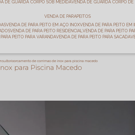
DA DE GUARDA CORPO SOB MEDIDA
VENDA DE GUARDA CORPO DE
VENDA DE PARAPEITOS
DAS
VENDA DE PARA PEITO EM AÇO INOX
VENDA DE PARA PEITO EM 
RADOS
VENDA DE PARA PEITO RESIDENCIAL
VENDA DE PARA PEITO P
E PARA PEITO PARA VARANDA
VENDA DE PARA PEITO PARA SACADA
nsultorio
orcamento de corrimao de inox para piscina macedo
nox para Piscina Macedo