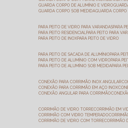
GUARDA CORPO DE ALUMÍNIO E VIDRO
GUAR
GUARDA CORPO SOB MEDIDA
GUARDA CORPO 
PARA PEITO DE VIDRO PARA VARANDAS
PARA P
PARA PEITO RESIDENCIAL
PARA PEITO PARA VA
PARA PEITO DE INOX
PARA PEITO DE VIDRO
PARA PEITO DE SACADA DE ALUMÍNIO
PARA PE
PARA PEITO DE ALUMÍNIO COM VIDRO
PARA PE
PARA PEITO DE ALUMÍNIO SOB MEDIDA
PARA P
CONEXÃO PARA CORRIMÃO INOX ANGULAR
C
CONEXÃO PARA CORRIMÃO EM AÇO INOX
CO
CONEXÃO ANGULAR PARA CORRIMÃO
CONEX
CORRIMÃO DE VIDRO TORRE
CORRIMÃO EM V
CORRIMÃO COM VIDRO TEMPERADO
CORRIMÃ
CORRIMÃO DE VIDRO COM TORRE
CORRIMÃO