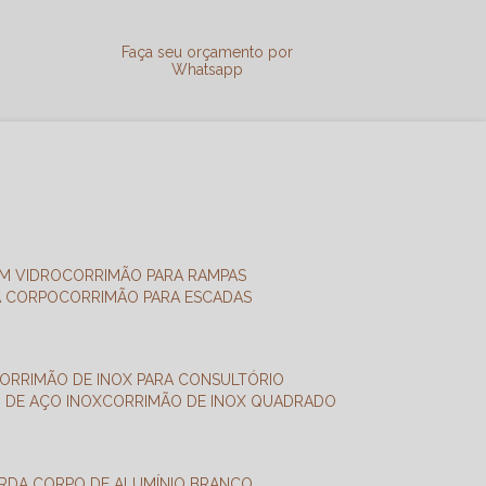
a
Faça seu orçamento por
Whatsapp
M VIDRO
CORRIMÃO PARA RAMPAS
A CORPO
CORRIMÃO PARA ESCADAS
CORRIMÃO DE INOX PARA CONSULTÓRIO
O DE AÇO INOX
CORRIMÃO DE INOX QUADRADO
ARDA CORPO DE ALUMÍNIO BRANCO