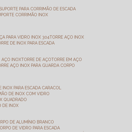
SUPORTE PARA CORRIMÃO DE ESCADA
SUPORTE CORRIMÃO INOX
X
NÇA PARA VIDRO INOX 304
TORRE AÇO INOX
TORRE DE INOX PARA ESCADA
M AÇO INOX
TORRE DE AÇO
TORRE EM AÇO
TORRE AÇO INOX PARA GUARDA CORPO
E INOX PARA ESCADA CARACOL
IMÃO DE INOX COM VIDRO
NOX QUADRADO
O DE INOX
ORPO DE ALUMÍNIO BRANCO
CORPO DE VIDRO PARA ESCADA