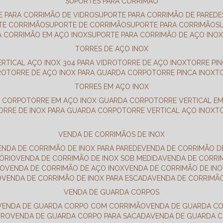
SUPORTES PARA CORRIMÃO
E PARA CORRIMÃO DE VIDRO
SUPORTE PARA CORRIMÃO DE PAREDE
TE CORRIMÃO
SUPORTE DE CORRIMÃO
SUPORTE PARA CORRIMÃO
A CORRIMÃO EM AÇO INOX
SUPORTE PARA CORRIMÃO DE AÇO INO
TORRES DE AÇO INOX
ERTICAL AÇO INOX 304 PARA VIDRO
TORRE DE AÇO INOX
TORRE PI
RO
TORRE DE AÇO INOX PARA GUARDA CORPO
TORRE PINCA INOX
TORRES EM AÇO INOX
A CORPO
TORRE EM AÇO INOX GUARDA CORPO
TORRE VERTICAL E
TORRE DE INOX PARA GUARDA CORPO
TORRE VERTICAL AÇO INOX
VENDA DE CORRIMÃOS DE INOX
VENDA DE CORRIMÃO DE INOX PARA PAREDE
VENDA DE CORRIMÃO D
TÓRIO
VENDA DE CORRIMÃO DE INOX SOB MEDIDA
VENDA DE CORR
RO
VENDA DE CORRIMÃO DE AÇO INOX
VENDA DE CORRIMÃO DE I
O
VENDA DE CORRIMÃO DE INOX PARA ESCADA
VENDA DE CORRIMÃ
VENDA DE GUARDA CORPOS
VENDA DE GUARDA CORPO COM CORRIMÃO
VENDA DE GUARDA C
DRO
VENDA DE GUARDA CORPO PARA SACADA
VENDA DE GUARDA 