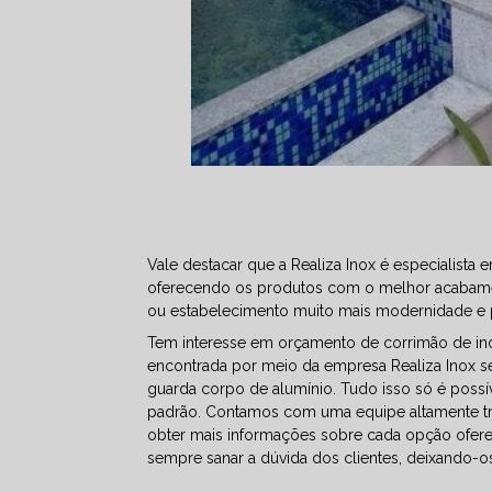
Vale destacar que a Realiza Inox é especialist
oferecendo os produtos com o melhor acabament
ou estabelecimento muito mais modernidade e p
Tem interesse em orçamento de corrimão de ino
encontrada por meio da empresa Realiza Inox 
guarda corpo de alumínio. Tudo isso só é possív
padrão. Contamos com uma equipe altamente tre
obter mais informações sobre cada opção ofere
sempre sanar a dúvida dos clientes, deixando