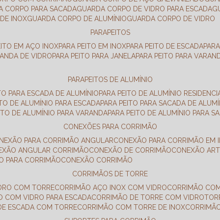
DA CORPO PARA SACADA
GUARDA CORPO DE VIDRO PARA ESCADA
DE INOX
GUARDA CORPO DE ALUMÍNIO
GUARDA CORPO DE VIDRO
PARAPEITOS
EITO EM AÇO INOX
PARA PEITO EM INOX
PARA PEITO DE ESCADA
PAR
RANDA DE VIDRO
PARA PEITO PARA JANELA
PARA PEITO PARA VARAN
PARAPEITOS DE ALUMÍNIO
ITO PARA ESCADA DE ALUMÍNIO
PARA PEITO DE ALUMÍNIO RESIDENCI
ITO DE ALUMÍNIO PARA ESCADA
PARA PEITO PARA SACADA DE ALUMÍ
EITO DE ALUMÍNIO PARA VARANDA
PARA PEITO DE ALUMÍNIO PARA S
CONEXÕES PARA CORRIMÃO
ONEXÃO PARA CORRIMÃO ANGULAR
CONEXÃO PARA CORRIMÃO EM 
NEXÃO ANGULAR CORRIMÃO
CONEXÃO DE CORRIMÃO
CONEXÃO AR
ÃO PARA CORRIMÃO
CONEXÃO CORRIMÃO
CORRIMÃOS DE TORRE
IDRO COM TORRE
CORRIMÃO AÇO INOX COM VIDRO
CORRIMÃO COM
O COM VIDRO PARA ESCADA
CORRIMÃO DE TORRE COM VIDRO
TO
 DE ESCADA COM TORRE
CORRIMÃO COM TORRE DE INOX
CORRIMÃ