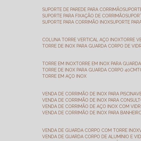
SUPORTE DE PAREDE PARA CORRIMÃO
SUPORT
SUPORTE PARA FIXAÇÃO DE CORRIMÃO
SUPOR
SUPORTE PARA CORRIMÃO INOX
SUPORTE PAR
COLUNA TORRE VERTICAL AÇO INOX
TORRE V
TORRE DE INOX PARA GUARDA CORPO DE VID
TORRE EM INOX
TORRE EM INOX PARA GUARD
TORRE DE INOX PARA GUARDA CORPO 40CM
TORRE EM AÇO INOX
VENDA DE CORRIMÃO DE INOX PARA PISCINA
VENDA DE CORRIMÃO DE INOX PARA CONSUL
VENDA DE CORRIMÃO DE AÇO INOX COM VID
VENDA DE CORRIMÃO DE INOX PARA BANHEIR
VENDA DE GUARDA CORPO COM TORRE INOX
VENDA DE GUARDA CORPO DE ALUMÍNIO E VI