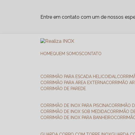
Entre em contato com um de nossos espec
HOME
QUEM SOMOS
CONTATO
CORRIMÃO PARA ESCADA HELICOIDAL
CORRIM
CORRIMÃO PARA ÁREA EXTERNA
CORRIMÃO A
CORRIMÃO DE PAREDE
CORRIMÃO DE INOX PARA PISCINA
CORRIMÃO D
CORRIMÃO DE INOX SOB MEDIDA
CORRIMÃO D
CORRIMÃO DE INOX PARA BANHEIRO
CORRIMÃ
GUARDA CORPO COM TORRE INOX
GUARDA 