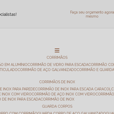
Faça seu orçamento agor
ialistas!
mesmo
CORRIMÃOS
ÃO EM ALUMÍNIO
CORRIMÃO DE VIDRO PARA ESCADA
CORRIMÃO CO
RTICULADO
CORRIMÃO DE AÇO GALVANIZADO
CORRIMÃO E GUARD
CORRIMÃOS DE INOX
E INOX PARA PAREDE
CORRIMÃO DE INOX PARA ESCADA CARACOL
E INOX COM VIDRO
CORRIMÃO DE AÇO INOX COM VIDRO
CORRIMÃ
O DE INOX PARA ESCADA
CORRIMÃO DE INOX
GUARDA CORPOS
CORPO COM CORRIMÃO
GUARDA CORPO DE AÇO GALVANIZADO
GU