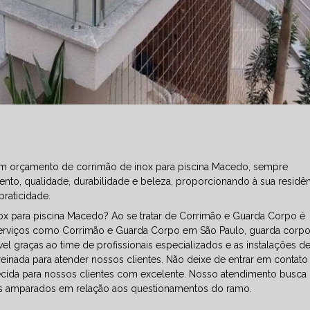
a em orçamento de corrimão de inox para piscina Macedo, sempre
o, qualidade, durabilidade e beleza, proporcionando à sua residên
raticidade.
x para piscina Macedo? Ao se tratar de Corrimão e Guarda Corpo é
serviços como Corrimão e Guarda Corpo em São Paulo, guarda corpo
el graças ao time de profissionais especializados e as instalações de
inada para atender nossos clientes. Não deixe de entrar em contato
cida para nossos clientes com excelente. Nosso atendimento busca
-os amparados em relação aos questionamentos do ramo.