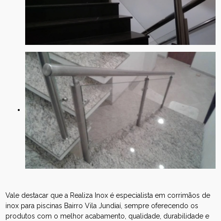
Vale destacar que a Realiza Inox é especialista em corrimãos de
inox para piscinas Bairro Vila Jundiaí, sempre oferecendo os
produtos com o melhor acabamento, qualidade, durabilidade e