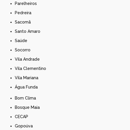
Parelheiros
Pedreira
Sacomã
Santo Amaro
Saúde
Socorro
Vila Andrade
Vila Clementino
Vila Mariana
Água Funda
Bom Clima
Bosque Maia
CECAP
Gopoúva