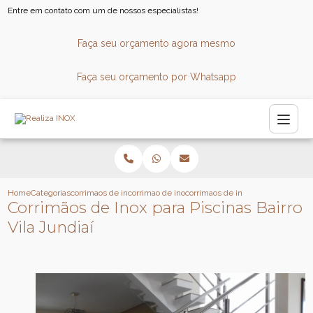
Entre em contato com um de nossos especialistas!
Faça seu orçamento agora mesmo
Faça seu orçamento por Whatsapp
Home
Categorias
corrimaos de inox
corrimao de inox para consultorio
corrimaos de inox para piscinas bai
Corrimãos de Inox para Piscinas Bairro
Vila Jundiaí