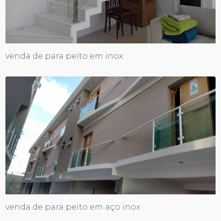
venda de para peito em inox
venda de para peito em aço inox