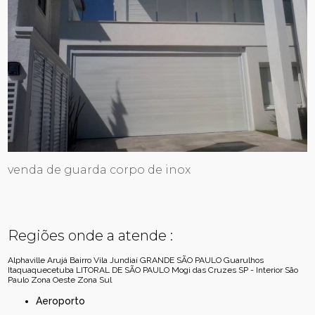
venda de guarda corpo de inox
Regiões onde a atende :
Alphaville
Arujá
Bairro Vila Jundiaí
GRANDE SÃO PAULO
Guarulhos
Itaquaquecetuba
LITORAL DE SÃO PAULO
Mogi das Cruzes
SP - Interior
São
Paulo
Zona Oeste
Zona Sul
Aeroporto