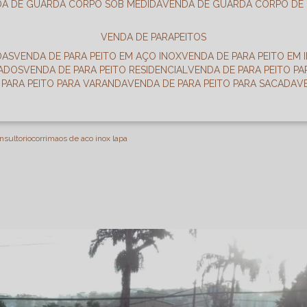
DA DE GUARDA CORPO SOB MEDIDA
VENDA DE GUARDA CORPO DE
VENDA DE PARAPEITOS
DAS
VENDA DE PARA PEITO EM AÇO INOX
VENDA DE PARA PEITO EM 
RADOS
VENDA DE PARA PEITO RESIDENCIAL
VENDA DE PARA PEITO P
E PARA PEITO PARA VARANDA
VENDA DE PARA PEITO PARA SACADA
nsultorio
corrimaos de aco inox lapa