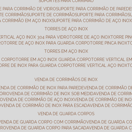
SUPORTES PARA CORRIMÃO
E PARA CORRIMÃO DE VIDRO
SUPORTE PARA CORRIMÃO DE PAREDE
TE CORRIMÃO
SUPORTE DE CORRIMÃO
SUPORTE PARA CORRIMÃO
A CORRIMÃO EM AÇO INOX
SUPORTE PARA CORRIMÃO DE AÇO INO
TORRES DE AÇO INOX
ERTICAL AÇO INOX 304 PARA VIDRO
TORRE DE AÇO INOX
TORRE PI
RO
TORRE DE AÇO INOX PARA GUARDA CORPO
TORRE PINCA INOX
TORRES EM AÇO INOX
A CORPO
TORRE EM AÇO INOX GUARDA CORPO
TORRE VERTICAL E
TORRE DE INOX PARA GUARDA CORPO
TORRE VERTICAL AÇO INOX
VENDA DE CORRIMÃOS DE INOX
VENDA DE CORRIMÃO DE INOX PARA PAREDE
VENDA DE CORRIMÃO D
TÓRIO
VENDA DE CORRIMÃO DE INOX SOB MEDIDA
VENDA DE CORR
RO
VENDA DE CORRIMÃO DE AÇO INOX
VENDA DE CORRIMÃO DE I
O
VENDA DE CORRIMÃO DE INOX PARA ESCADA
VENDA DE CORRIMÃ
VENDA DE GUARDA CORPOS
VENDA DE GUARDA CORPO COM CORRIMÃO
VENDA DE GUARDA C
DRO
VENDA DE GUARDA CORPO PARA SACADA
VENDA DE GUARDA 