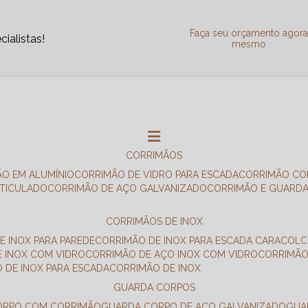
Faça seu orçamento agor
ialistas!
mesmo
CORRIMÃOS
ÃO EM ALUMÍNIO
CORRIMÃO DE VIDRO PARA ESCADA
CORRIMÃO CO
RTICULADO
CORRIMÃO DE AÇO GALVANIZADO
CORRIMÃO E GUARD
CORRIMÃOS DE INOX
E INOX PARA PAREDE
CORRIMÃO DE INOX PARA ESCADA CARACOL
E INOX COM VIDRO
CORRIMÃO DE AÇO INOX COM VIDRO
CORRIMÃ
O DE INOX PARA ESCADA
CORRIMÃO DE INOX
GUARDA CORPOS
CORPO COM CORRIMÃO
GUARDA CORPO DE AÇO GALVANIZADO
GU