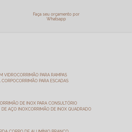
a
Faça seu orçamento por
Whatsapp
M VIDRO
CORRIMÃO PARA RAMPAS
A CORPO
CORRIMÃO PARA ESCADAS
CORRIMÃO DE INOX PARA CONSULTÓRIO
O DE AÇO INOX
CORRIMÃO DE INOX QUADRADO
ARDA CORPO DE ALUMÍNIO BRANCO