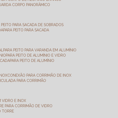
GUARDA CORPO PANORÂMICO
A PEITO PARA SACADA DE SOBRADOS
DA
PARA PEITO PARA SACADA
AL
PARA PEITO PARA VARANDA EM ALUMÍNIO
NIO
PARA PEITO DE ALUMÍNIO E VIDRO
ACADA
PARA PEITO DE ALUMÍNIO
INOX
CONEXÃO PARA CORRIMÃO DE INOX
TICULADA PARA CORRIMÃO
 VIDRO E INOX
RRE PARA CORRIMÃO DE VIDRO
O TORRE