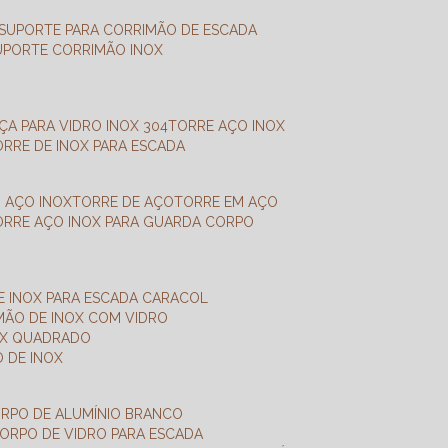
SUPORTE PARA CORRIMÃO DE ESCADA
SUPORTE CORRIMÃO INOX
X
NÇA PARA VIDRO INOX 304
TORRE AÇO INOX
TORRE DE INOX PARA ESCADA
M AÇO INOX
TORRE DE AÇO
TORRE EM AÇO
TORRE AÇO INOX PARA GUARDA CORPO
E INOX PARA ESCADA CARACOL
IMÃO DE INOX COM VIDRO
NOX QUADRADO
O DE INOX
ORPO DE ALUMÍNIO BRANCO
CORPO DE VIDRO PARA ESCADA