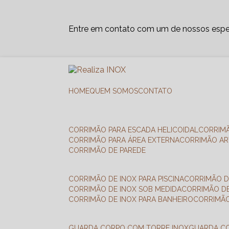
Entre em contato com um de nossos espec
HOME
QUEM SOMOS
CONTATO
CORRIMÃO PARA ESCADA HELICOIDAL
CORRIM
CORRIMÃO PARA ÁREA EXTERNA
CORRIMÃO A
CORRIMÃO DE PAREDE
CORRIMÃO DE INOX PARA PISCINA
CORRIMÃO D
CORRIMÃO DE INOX SOB MEDIDA
CORRIMÃO D
CORRIMÃO DE INOX PARA BANHEIRO
CORRIMÃ
GUARDA CORPO COM TORRE INOX
GUARDA 