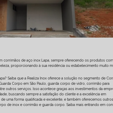
a em corrimãos de aço inox Lapa, sempre oferecendo os produtos co
beleza, proporcionando à sua residência ou estabelecimento muito m
apa? Saiba que a Realiza Inox oferece a solução no segmento de Co
Guarda Corpo em São Paulo, guarda corpo de vidro, corrimão para
tre outros serviços. Isso acontece graças aos investimentos da emp
idade, buscando sempre a satisfação do cliente e a excelência em
o de uma forma qualificada e excelente, e também oferecemos outro
rpo de inox e corrimão e guarda corpo. Saiba mais entrando em con