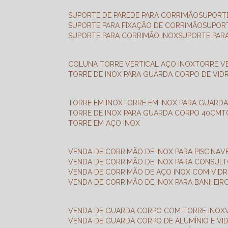
SUPORTE DE PAREDE PARA CORRIMÃO
SUPORT
SUPORTE PARA FIXAÇÃO DE CORRIMÃO
SUPOR
SUPORTE PARA CORRIMÃO INOX
SUPORTE PAR
COLUNA TORRE VERTICAL AÇO INOX
TORRE V
TORRE DE INOX PARA GUARDA CORPO DE VID
TORRE EM INOX
TORRE EM INOX PARA GUARD
TORRE DE INOX PARA GUARDA CORPO 40CM
TORRE EM AÇO INOX
VENDA DE CORRIMÃO DE INOX PARA PISCINA
VENDA DE CORRIMÃO DE INOX PARA CONSUL
VENDA DE CORRIMÃO DE AÇO INOX COM VID
VENDA DE CORRIMÃO DE INOX PARA BANHEIR
VENDA DE GUARDA CORPO COM TORRE INOX
VENDA DE GUARDA CORPO DE ALUMÍNIO E VI