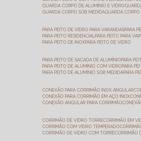
GUARDA CORPO DE ALUMÍNIO E VIDRO
GUAR
GUARDA CORPO SOB MEDIDA
GUARDA CORPO 
PARA PEITO DE VIDRO PARA VARANDAS
PARA P
PARA PEITO RESIDENCIAL
PARA PEITO PARA VA
PARA PEITO DE INOX
PARA PEITO DE VIDRO
PARA PEITO DE SACADA DE ALUMÍNIO
PARA PE
PARA PEITO DE ALUMÍNIO COM VIDRO
PARA PE
PARA PEITO DE ALUMÍNIO SOB MEDIDA
PARA P
CONEXÃO PARA CORRIMÃO INOX ANGULAR
C
CONEXÃO PARA CORRIMÃO EM AÇO INOX
CO
CONEXÃO ANGULAR PARA CORRIMÃO
CONEX
CORRIMÃO DE VIDRO TORRE
CORRIMÃO EM V
CORRIMÃO COM VIDRO TEMPERADO
CORRIMÃ
CORRIMÃO DE VIDRO COM TORRE
CORRIMÃO