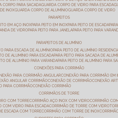
DA CORPO PARA SACADA
GUARDA CORPO DE VIDRO PARA ESCADA
DE INOX
GUARDA CORPO DE ALUMÍNIO
GUARDA CORPO DE VIDRO
PARAPEITOS
EITO EM AÇO INOX
PARA PEITO EM INOX
PARA PEITO DE ESCADA
PAR
RANDA DE VIDRO
PARA PEITO PARA JANELA
PARA PEITO PARA VARAN
PARAPEITOS DE ALUMÍNIO
ITO PARA ESCADA DE ALUMÍNIO
PARA PEITO DE ALUMÍNIO RESIDENCI
ITO DE ALUMÍNIO PARA ESCADA
PARA PEITO PARA SACADA DE ALUMÍ
EITO DE ALUMÍNIO PARA VARANDA
PARA PEITO DE ALUMÍNIO PARA S
CONEXÕES PARA CORRIMÃO
ONEXÃO PARA CORRIMÃO ANGULAR
CONEXÃO PARA CORRIMÃO EM 
NEXÃO ANGULAR CORRIMÃO
CONEXÃO DE CORRIMÃO
CONEXÃO AR
ÃO PARA CORRIMÃO
CONEXÃO CORRIMÃO
CORRIMÃOS DE TORRE
IDRO COM TORRE
CORRIMÃO AÇO INOX COM VIDRO
CORRIMÃO COM
O COM VIDRO PARA ESCADA
CORRIMÃO DE TORRE COM VIDRO
TO
 DE ESCADA COM TORRE
CORRIMÃO COM TORRE DE INOX
CORRIMÃ