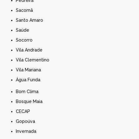
Pedreira
Sacomã
Santo Amaro
Saúde
Socorro
Vila Andrade
Vila Clementino
Vila Mariana
Água Funda
Bom Clima
Bosque Maia
CECAP
Gopoúva
Invernada