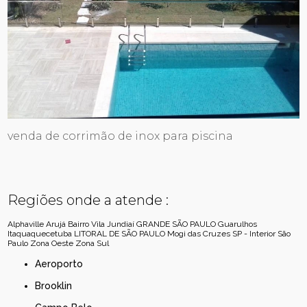
venda de corrimão de inox para piscina
Regiões onde a atende :
Alphaville
Arujá
Bairro Vila Jundiaí
GRANDE SÃO PAULO
Guarulhos
Itaquaquecetuba
LITORAL DE SÃO PAULO
Mogi das Cruzes
SP - Interior
São
Paulo
Zona Oeste
Zona Sul
Aeroporto
Brooklin