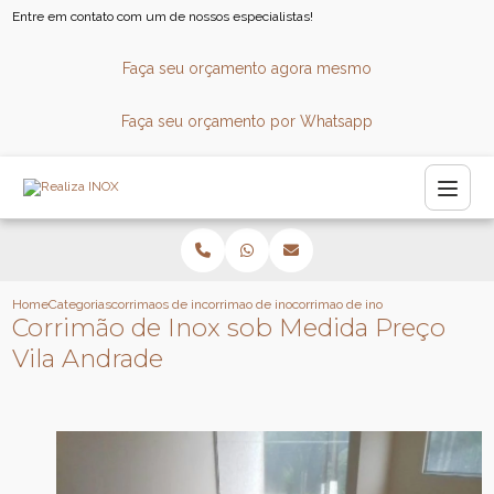
Entre em contato com um de nossos especialistas!
Faça seu orçamento agora mesmo
Faça seu orçamento por Whatsapp
Home
Categorias
corrimaos de inox
corrimao de inox para consultorio
corrimao de inox sob medida prec
Corrimão de Inox sob Medida Preço
Vila Andrade