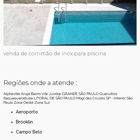
venda de corrimão de inox para piscina
Regiões onde a atende :
Alphaville
Arujá
Bairro Vila Jundiaí
GRANDE SÃO PAULO
Guarulhos
Itaquaquecetuba
LITORAL DE SÃO PAULO
Mogi das Cruzes
SP - Interior
São
Paulo
Zona Oeste
Zona Sul
Aeroporto
Brooklin
Campo Belo