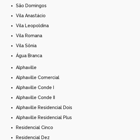
São Domingos
Vila Anastácio
Vila Leopoldina
Vila Romana
Vila Sônia
Água Branca
Alphaville
Alphaville Comercial
Alphaville Conde I
Alphaville Conde II
Alphaville Residencial Dois
Alphaville Residencial Plus
Residencial Cinco
Residencial Dez