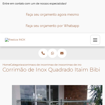
Entre em contato com um de nossos especialistas!
Faça seu orçamento agora mesmo
Faça seu orçamento por Whatsapp
Home
Categorias
corrimaos de inox
corrimao de inox para consultorio
corrimao de inox quadrado itaim b
Corrimão de Inox Quadrado Itaim Bibi