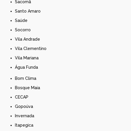
Sacomã
Santo Amaro
Saúde
Socorro
Vila Andrade
Vila Clementino
Vila Mariana
Água Funda
Bom Clima
Bosque Maia
CECAP
Gopoúva
Invernada
Itapegica