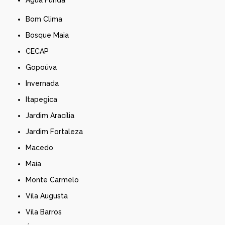
Bom Clima
Bosque Maia
CECAP
Gopoúva
Invernada
Itapegica
Jardim Aracília
Jardim Fortaleza
Macedo
Maia
Monte Carmelo
Vila Augusta
Vila Barros