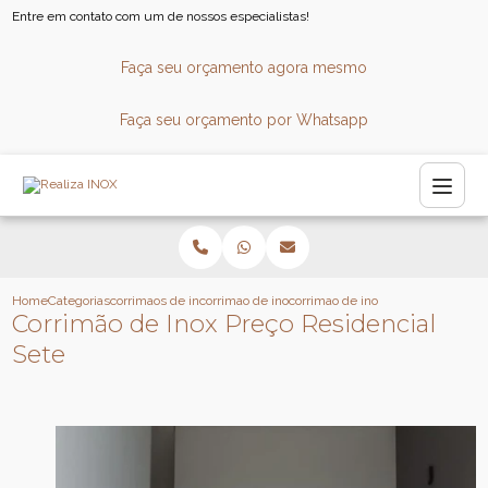
Entre em contato com um de nossos especialistas!
Faça seu orçamento agora mesmo
Faça seu orçamento por Whatsapp
Home
Categorias
corrimaos de inox
corrimao de inox para consultorio
corrimao de inox preco residencia
Corrimão de Inox Preço Residencial
Sete