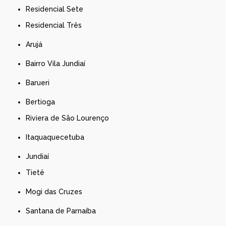
Residencial Sete
Residencial Três
Arujá
Bairro Vila Jundiaí
Barueri
Bertioga
Riviera de São Lourenço
Itaquaquecetuba
Jundiaí
Tietê
Mogi das Cruzes
Santana de Parnaíba