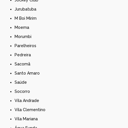
Jurubatuba
M Boi Mirim
Moema
Morumbi
Parelheiros
Pedreira
Sacomã
Santo Amaro
Saúde
Socorro
Vila Andrade
Vila Clementino
Vila Mariana
Água Funda