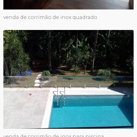
venda de corrimão de inox quadrado
venda de corrimão de inox para piscina