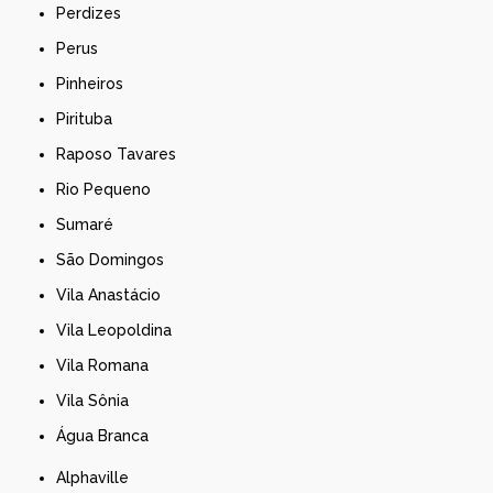
Perdizes
Perus
Pinheiros
Pirituba
Raposo Tavares
Rio Pequeno
Sumaré
São Domingos
Vila Anastácio
Vila Leopoldina
Vila Romana
Vila Sônia
Água Branca
Alphaville