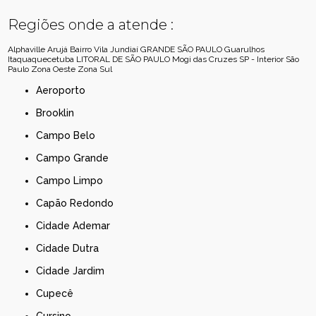
Regiões onde a atende :
Alphaville
Arujá
Bairro Vila Jundiaí
GRANDE SÃO PAULO
Guarulhos
Itaquaquecetuba
LITORAL DE SÃO PAULO
Mogi das Cruzes
SP - Interior
São
Paulo
Zona Oeste
Zona Sul
Aeroporto
Brooklin
Campo Belo
Campo Grande
Campo Limpo
Capão Redondo
Cidade Ademar
Cidade Dutra
Cidade Jardim
Cupecê
Cursino