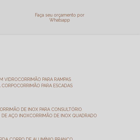
a
Faça seu orçamento por
Whatsapp
M VIDRO
CORRIMÃO PARA RAMPAS
A CORPO
CORRIMÃO PARA ESCADAS
CORRIMÃO DE INOX PARA CONSULTÓRIO
O DE AÇO INOX
CORRIMÃO DE INOX QUADRADO
ARDA CORPO DE ALUMÍNIO BRANCO