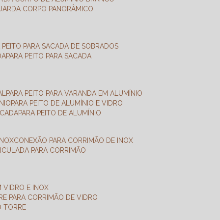
GUARDA CORPO PANORÂMICO
A PEITO PARA SACADA DE SOBRADOS
DA
PARA PEITO PARA SACADA
AL
PARA PEITO PARA VARANDA EM ALUMÍNIO
NIO
PARA PEITO DE ALUMÍNIO E VIDRO
ACADA
PARA PEITO DE ALUMÍNIO
INOX
CONEXÃO PARA CORRIMÃO DE INOX
TICULADA PARA CORRIMÃO
 VIDRO E INOX
RRE PARA CORRIMÃO DE VIDRO
O TORRE