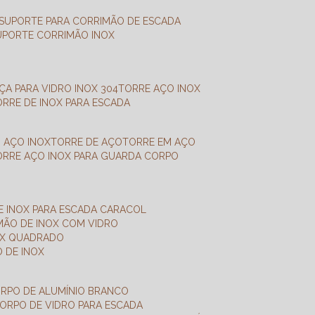
SUPORTE PARA CORRIMÃO DE ESCADA
SUPORTE CORRIMÃO INOX
X
NÇA PARA VIDRO INOX 304
TORRE AÇO INOX
TORRE DE INOX PARA ESCADA
M AÇO INOX
TORRE DE AÇO
TORRE EM AÇO
TORRE AÇO INOX PARA GUARDA CORPO
E INOX PARA ESCADA CARACOL
IMÃO DE INOX COM VIDRO
NOX QUADRADO
O DE INOX
ORPO DE ALUMÍNIO BRANCO
CORPO DE VIDRO PARA ESCADA