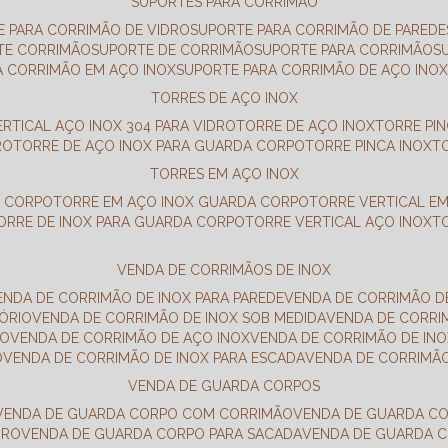
SUPORTES PARA CORRIMÃO
E PARA CORRIMÃO DE VIDRO
SUPORTE PARA CORRIMÃO DE PAREDE
TE CORRIMÃO
SUPORTE DE CORRIMÃO
SUPORTE PARA CORRIMÃO
A CORRIMÃO EM AÇO INOX
SUPORTE PARA CORRIMÃO DE AÇO INO
TORRES DE AÇO INOX
ERTICAL AÇO INOX 304 PARA VIDRO
TORRE DE AÇO INOX
TORRE PI
RO
TORRE DE AÇO INOX PARA GUARDA CORPO
TORRE PINCA INOX
TORRES EM AÇO INOX
A CORPO
TORRE EM AÇO INOX GUARDA CORPO
TORRE VERTICAL E
TORRE DE INOX PARA GUARDA CORPO
TORRE VERTICAL AÇO INOX
VENDA DE CORRIMÃOS DE INOX
VENDA DE CORRIMÃO DE INOX PARA PAREDE
VENDA DE CORRIMÃO D
TÓRIO
VENDA DE CORRIMÃO DE INOX SOB MEDIDA
VENDA DE CORR
RO
VENDA DE CORRIMÃO DE AÇO INOX
VENDA DE CORRIMÃO DE I
O
VENDA DE CORRIMÃO DE INOX PARA ESCADA
VENDA DE CORRIMÃ
VENDA DE GUARDA CORPOS
VENDA DE GUARDA CORPO COM CORRIMÃO
VENDA DE GUARDA C
DRO
VENDA DE GUARDA CORPO PARA SACADA
VENDA DE GUARDA 