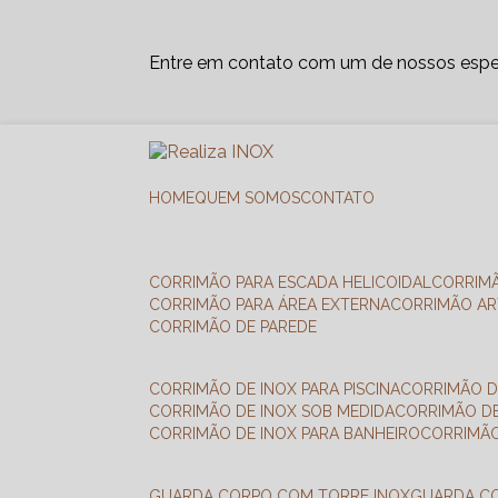
Entre em contato com um de nossos espec
HOME
QUEM SOMOS
CONTATO
CORRIMÃO PARA ESCADA HELICOIDAL
CORRIM
CORRIMÃO PARA ÁREA EXTERNA
CORRIMÃO A
CORRIMÃO DE PAREDE
CORRIMÃO DE INOX PARA PISCINA
CORRIMÃO D
CORRIMÃO DE INOX SOB MEDIDA
CORRIMÃO D
CORRIMÃO DE INOX PARA BANHEIRO
CORRIMÃ
GUARDA CORPO COM TORRE INOX
GUARDA 