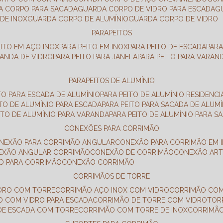
DA CORPO PARA SACADA
GUARDA CORPO DE VIDRO PARA ESCADA
DE INOX
GUARDA CORPO DE ALUMÍNIO
GUARDA CORPO DE VIDRO
PARAPEITOS
EITO EM AÇO INOX
PARA PEITO EM INOX
PARA PEITO DE ESCADA
PAR
RANDA DE VIDRO
PARA PEITO PARA JANELA
PARA PEITO PARA VARAN
PARAPEITOS DE ALUMÍNIO
ITO PARA ESCADA DE ALUMÍNIO
PARA PEITO DE ALUMÍNIO RESIDENCI
ITO DE ALUMÍNIO PARA ESCADA
PARA PEITO PARA SACADA DE ALUMÍ
EITO DE ALUMÍNIO PARA VARANDA
PARA PEITO DE ALUMÍNIO PARA S
CONEXÕES PARA CORRIMÃO
ONEXÃO PARA CORRIMÃO ANGULAR
CONEXÃO PARA CORRIMÃO EM 
NEXÃO ANGULAR CORRIMÃO
CONEXÃO DE CORRIMÃO
CONEXÃO AR
ÃO PARA CORRIMÃO
CONEXÃO CORRIMÃO
CORRIMÃOS DE TORRE
IDRO COM TORRE
CORRIMÃO AÇO INOX COM VIDRO
CORRIMÃO COM
O COM VIDRO PARA ESCADA
CORRIMÃO DE TORRE COM VIDRO
TO
 DE ESCADA COM TORRE
CORRIMÃO COM TORRE DE INOX
CORRIMÃ