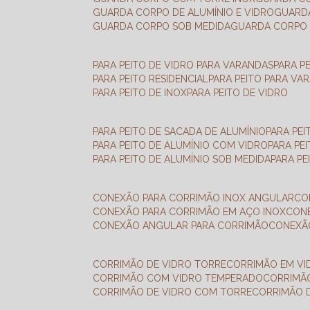
GUARDA CORPO DE ALUMÍNIO E VIDRO
GUAR
GUARDA CORPO SOB MEDIDA
GUARDA CORPO 
PARA PEITO DE VIDRO PARA VARANDAS
PARA P
PARA PEITO RESIDENCIAL
PARA PEITO PARA VA
PARA PEITO DE INOX
PARA PEITO DE VIDRO
PARA PEITO DE SACADA DE ALUMÍNIO
PARA PE
PARA PEITO DE ALUMÍNIO COM VIDRO
PARA PE
PARA PEITO DE ALUMÍNIO SOB MEDIDA
PARA P
CONEXÃO PARA CORRIMÃO INOX ANGULAR
C
CONEXÃO PARA CORRIMÃO EM AÇO INOX
CO
CONEXÃO ANGULAR PARA CORRIMÃO
CONEX
CORRIMÃO DE VIDRO TORRE
CORRIMÃO EM V
CORRIMÃO COM VIDRO TEMPERADO
CORRIMÃ
CORRIMÃO DE VIDRO COM TORRE
CORRIMÃO