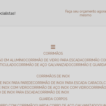
Faça seu orçamento agor
ialistas!
mesmo
CORRIMÃOS
ÃO EM ALUMÍNIO
CORRIMÃO DE VIDRO PARA ESCADA
CORRIMÃO CO
RTICULADO
CORRIMÃO DE AÇO GALVANIZADO
CORRIMÃO E GUARD
CORRIMÃOS DE INOX
E INOX PARA PAREDE
CORRIMÃO DE INOX PARA ESCADA CARACOL
E INOX COM VIDRO
CORRIMÃO DE AÇO INOX COM VIDRO
CORRIMÃ
O DE INOX PARA ESCADA
CORRIMÃO DE INOX
GUARDA CORPOS
CORPO COM CORRIMÃO
GUARDA CORPO DE AÇO GALVANIZADO
GU