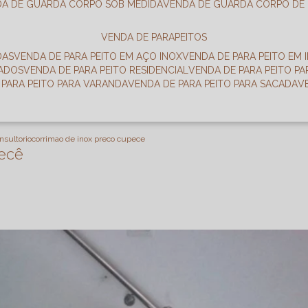
DA DE GUARDA CORPO SOB MEDIDA
VENDA DE GUARDA CORPO DE
VENDA DE PARAPEITOS
DAS
VENDA DE PARA PEITO EM AÇO INOX
VENDA DE PARA PEITO EM 
RADOS
VENDA DE PARA PEITO RESIDENCIAL
VENDA DE PARA PEITO P
E PARA PEITO PARA VARANDA
VENDA DE PARA PEITO PARA SACADA
nsultorio
corrimao de inox preco cupece
ecê