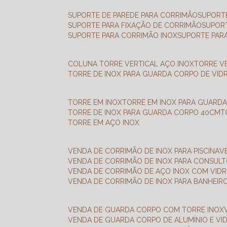
SUPORTE DE PAREDE PARA CORRIMÃO
SUPORT
SUPORTE PARA FIXAÇÃO DE CORRIMÃO
SUPOR
SUPORTE PARA CORRIMÃO INOX
SUPORTE PAR
COLUNA TORRE VERTICAL AÇO INOX
TORRE V
TORRE DE INOX PARA GUARDA CORPO DE VID
TORRE EM INOX
TORRE EM INOX PARA GUARD
TORRE DE INOX PARA GUARDA CORPO 40CM
TORRE EM AÇO INOX
VENDA DE CORRIMÃO DE INOX PARA PISCINA
VENDA DE CORRIMÃO DE INOX PARA CONSUL
VENDA DE CORRIMÃO DE AÇO INOX COM VID
VENDA DE CORRIMÃO DE INOX PARA BANHEIR
VENDA DE GUARDA CORPO COM TORRE INOX
VENDA DE GUARDA CORPO DE ALUMÍNIO E VI