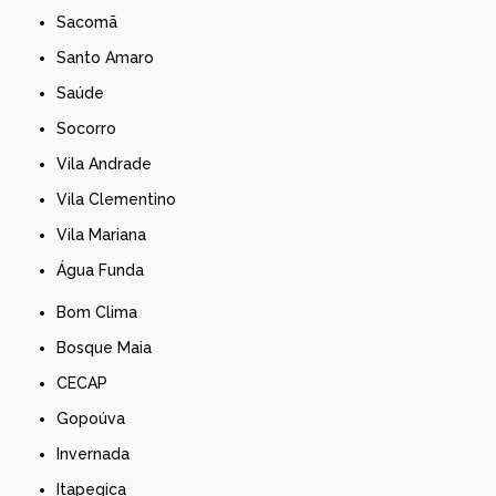
Sacomã
Santo Amaro
Saúde
Socorro
Vila Andrade
Vila Clementino
Vila Mariana
Água Funda
Bom Clima
Bosque Maia
CECAP
Gopoúva
Invernada
Itapegica