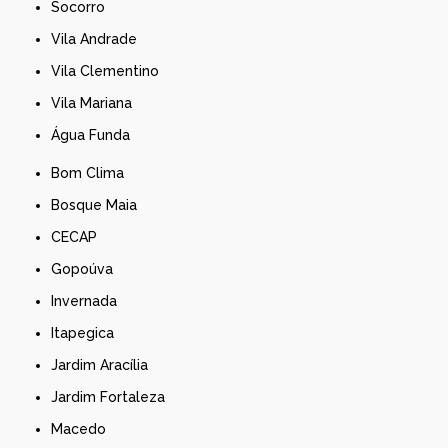
Socorro
Vila Andrade
Vila Clementino
Vila Mariana
Água Funda
Bom Clima
Bosque Maia
CECAP
Gopoúva
Invernada
Itapegica
Jardim Aracília
Jardim Fortaleza
Macedo