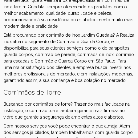
Vale destacar que a Realiza Inox é especialista em corrimão de
inox Jardim Guedala, sempre oferecendo os produtos com o
melhor acabamento, qualidade, durabilidade e beleza,
proporcionando à sua residência ou estabelecimento muito mais
modernidade e praticidade.
Está procurando por corrimão de inox Jardim Guedala? A Realiza
Inox atua no segmento de Corrimão e Guarda Corpo, e
disponibiliza para seus clientes serviços como o de parapeitos,
guarda corpos, corrimão de parede, corrimãos de inox, corrimão
para escadas e Corrimão e Guarda Corpo em São Paulo. Para
uma maior satisfação dos clientes, a empresa busca investir nos
melhores profissionais do mercado, e em instalações modernas,
garantindo assim, a sua confiança e boa cotação no mercado.
Corrimãos de Torre
Buscando por corrimãos de torre? Trazendo mais facilidade na
instalação, o corrimão torre também garante mais firmeza ao
vidro que garante a segurança de ambientes altos e abertos.
Com nossos serviços você pode encontrar o que almeja. Além
dos serviços já citados, também trabalhamos com guarda corpo