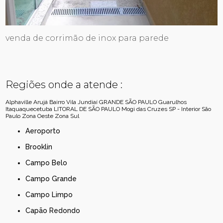
venda de corrimão de inox para parede
Regiões onde a atende :
Alphaville
Arujá
Bairro Vila Jundiaí
GRANDE SÃO PAULO
Guarulhos
Itaquaquecetuba
LITORAL DE SÃO PAULO
Mogi das Cruzes
SP - Interior
São
Paulo
Zona Oeste
Zona Sul
Aeroporto
Brooklin
Campo Belo
Campo Grande
Campo Limpo
Capão Redondo