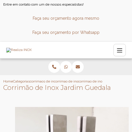
Entre em contato com um de nossos especialistas!
Faça seu orçamento agora mesmo
Faça seu orçamento por Whatsapp
Home
Categorias
corrimaos de inox
corrimao de inox para consultorio
corrimao de inox jardim guedala
Corrimão de Inox Jardim Guedala