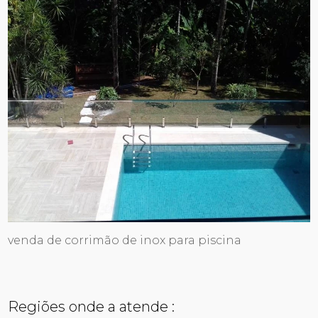
venda de corrimão de inox para piscina
Regiões onde a atende :