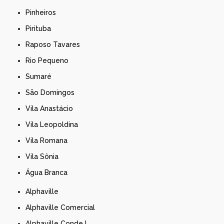
Pinheiros
Pirituba
Raposo Tavares
Rio Pequeno
Sumaré
São Domingos
Vila Anastácio
Vila Leopoldina
Vila Romana
Vila Sônia
Água Branca
Alphaville
Alphaville Comercial
Alphaville Conde I