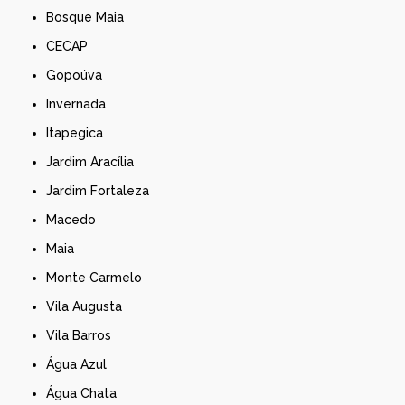
Bosque Maia
CECAP
Gopoúva
Invernada
Itapegica
Jardim Aracília
Jardim Fortaleza
Macedo
Maia
Monte Carmelo
Vila Augusta
Vila Barros
Água Azul
Água Chata