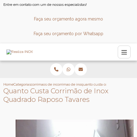
Entre em contato com um de nossos especialistas!
Faça seu orçamento agora mesmo
Faça seu orçamento por Whatsapp
Home
Categorias
corrimaos de inox
corrimao de inox para banheiro
quanto custa corrimao de inox qu
Quanto Custa Corrimão de Inox
Quadrado Raposo Tavares