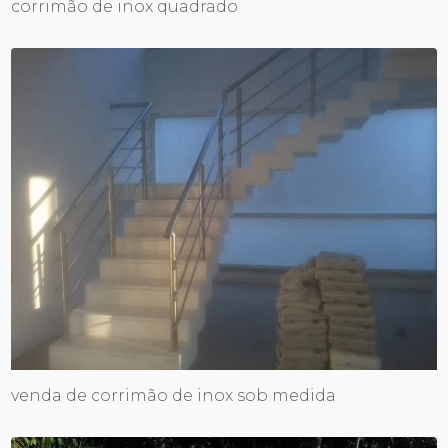
corrimão de inox quadrado
venda de corrimão de inox sob medida