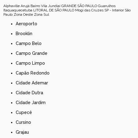
Alphaville
Arujá
Bairro Vila Jundiaí
GRANDE SÃO PAULO
Guarulhos
Itaquaquecetuba
LITORAL DE SÃO PAULO
Mogi das Cruzes
SP - Interior
São
Paulo
Zona Oeste
Zona Sul
Aeroporto
Brooklin
Campo Belo
Campo Grande
Campo Limpo
Capão Redondo
Cidade Ademar
Cidade Dutra
Cidade Jardim
Cupecê
Cursino
Grajau