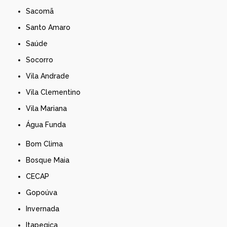
Sacomã
Santo Amaro
Saúde
Socorro
Vila Andrade
Vila Clementino
Vila Mariana
Água Funda
Bom Clima
Bosque Maia
CECAP
Gopoúva
Invernada
Itapegica