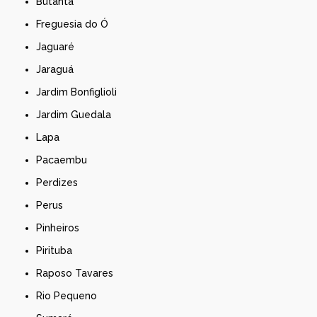
Butantã
Freguesia do Ó
Jaguaré
Jaraguá
Jardim Bonfiglioli
Jardim Guedala
Lapa
Pacaembu
Perdizes
Perus
Pinheiros
Pirituba
Raposo Tavares
Rio Pequeno