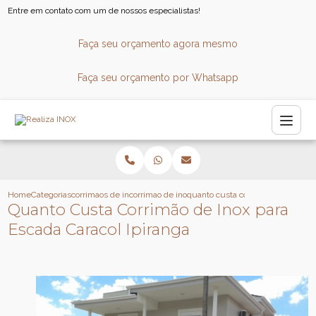
Entre em contato com um de nossos especialistas!
Faça seu orçamento agora mesmo
Faça seu orçamento por Whatsapp
Home
Categorias
corrimaos de inox
corrimao de inox para banheiro
quanto custa corrimao de inox par
Quanto Custa Corrimão de Inox para
Escada Caracol Ipiranga