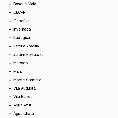
Bosque Maia
CECAP
Gopoúva
Invernada
Itapegica
Jardim Aracília
Jardim Fortaleza
Macedo
Maia
Monte Carmelo
Vila Augusta
Vila Barros
Água Azul
Água Chata