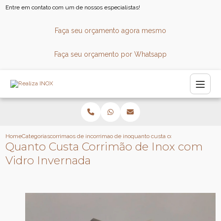
Entre em contato com um de nossos especialistas!
Faça seu orçamento agora mesmo
Faça seu orçamento por Whatsapp
Home
Categorias
corrimaos de inox
corrimao de inox para banheiro
quanto custa corrimao de inox co
Quanto Custa Corrimão de Inox com
Vidro Invernada