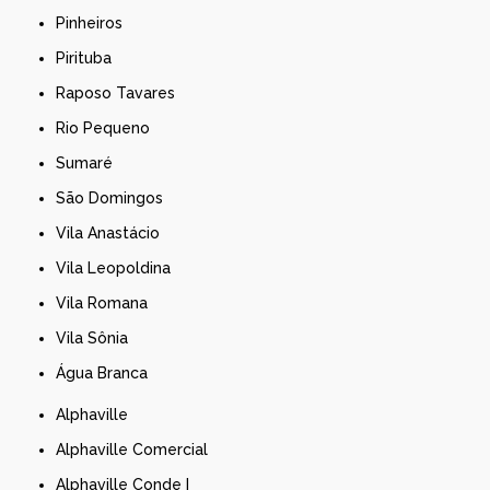
Pinheiros
Pirituba
Raposo Tavares
Rio Pequeno
Sumaré
São Domingos
Vila Anastácio
Vila Leopoldina
Vila Romana
Vila Sônia
Água Branca
Alphaville
Alphaville Comercial
Alphaville Conde I