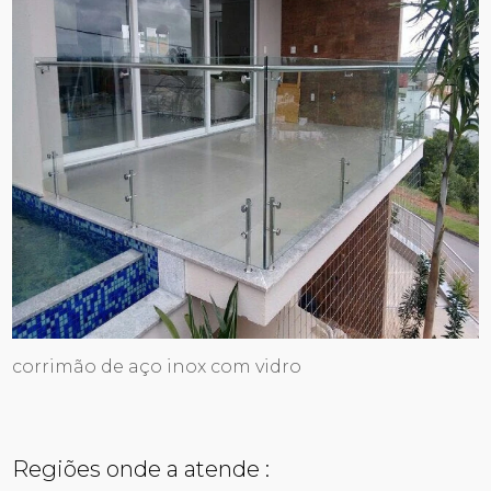
corrimão de aço inox com vidro
Regiões onde a atende :