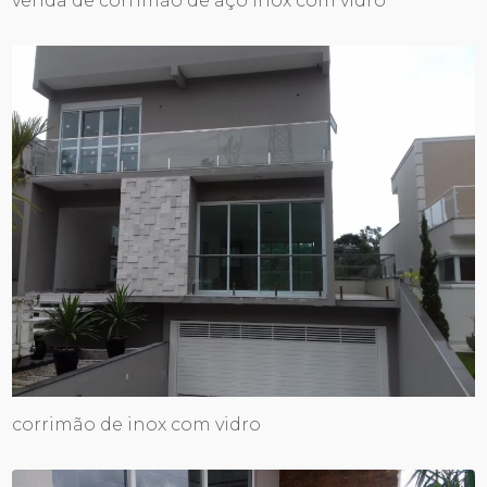
venda de corrimão de aço inox com vidro
corrimão de inox com vidro