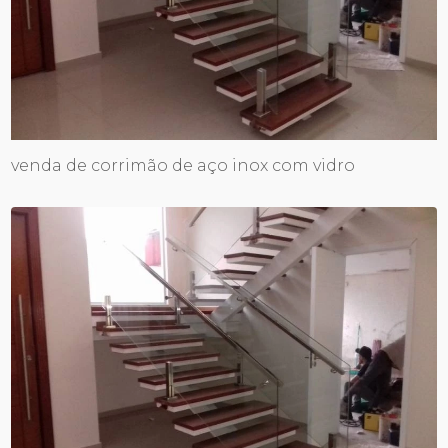
venda de corrimão de aço inox com vidro