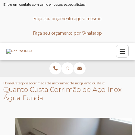
Entre em contato com um de nossos especialistas!
Faça seu orçamento agora mesmo
Faça seu orçamento por Whatsapp
Home
Categorias
corrimaos de inox
corrimao de inox para banheiro
quanto custa corrimao de aco ino
Quanto Custa Corrimão de Aço Inox
Água Funda