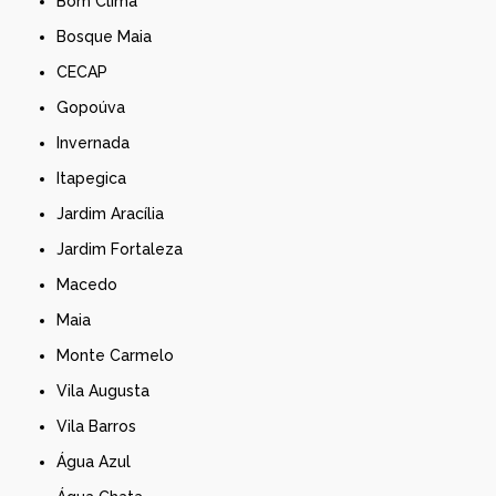
Bom Clima
Bosque Maia
CECAP
Gopoúva
Invernada
Itapegica
Jardim Aracília
Jardim Fortaleza
Macedo
Maia
Monte Carmelo
Vila Augusta
Vila Barros
Água Azul