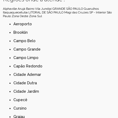
Alphaville
Arujá
Bairro Vila Jundiaí
GRANDE SÃO PAULO
Guarulhos
Itaquaquecetuba
LITORAL DE SÃO PAULO
Mogi das Cruzes
SP - Interior
São
Paulo
Zona Oeste
Zona Sul
Aeroporto
Brooklin
Campo Belo
Campo Grande
Campo Limpo
Capão Redondo
Cidade Ademar
Cidade Dutra
Cidade Jardim
Cupecê
Cursino
Grajau