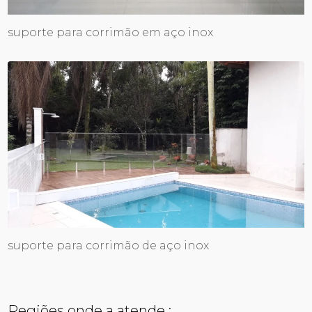
suporte para corrimão em aço inox
suporte para corrimão de aço inox
Regiões onde a atende :