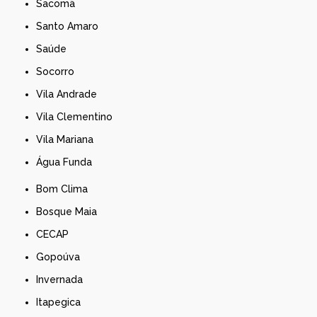
Sacomã
Santo Amaro
Saúde
Socorro
Vila Andrade
Vila Clementino
Vila Mariana
Água Funda
Bom Clima
Bosque Maia
CECAP
Gopoúva
Invernada
Itapegica