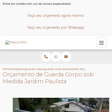
Entre em contato com um de nossos especialistas!
Faça seu orçamento agora mesmo
Faça seu orçamento por Whatsapp
Home
Categorias
guarda corpos
guarda corpo de inox
orcamento de guarda corpo sob med
Orçamento de Guarda Corpo sob
Medida Jardim Paulista