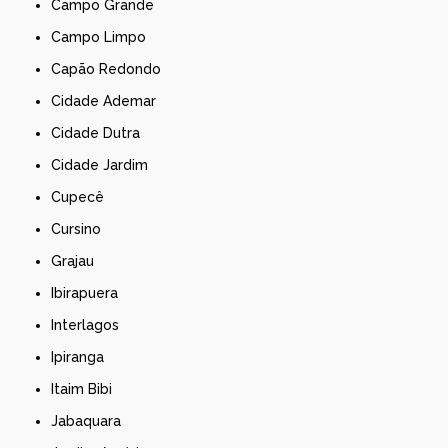
Campo Grande
Campo Limpo
Capão Redondo
Cidade Ademar
Cidade Dutra
Cidade Jardim
Cupecê
Cursino
Grajau
Ibirapuera
Interlagos
Ipiranga
Itaim Bibi
Jabaquara